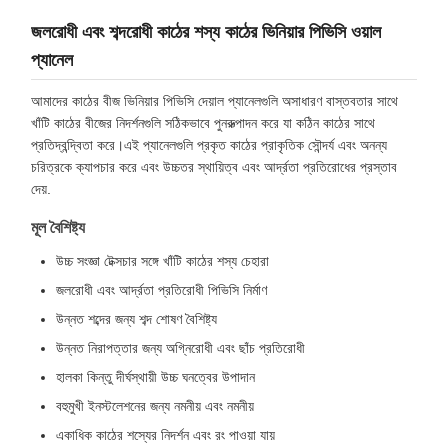
জলরোধী এবং শব্দরোধী কাঠের শস্য কাঠের ভিনিয়ার পিভিসি ওয়াল
প্যানেল
আমাদের কাঠের বীজ ভিনিয়ার পিভিসি দেয়াল প্যানেলগুলি অসাধারণ বাস্তবতার সাথে
খাঁটি কাঠের বীজের নিদর্শনগুলি সঠিকভাবে পুনরুত্পাদন করে যা কঠিন কাঠের সাথে
প্রতিদ্বন্দ্বিতা করে।এই প্যানেলগুলি প্রকৃত কাঠের প্রাকৃতিক সৌন্দর্য এবং অনন্য
চরিত্রকে ক্যাপচার করে এবং উচ্চতর স্থায়িত্ব এবং আর্দ্রতা প্রতিরোধের প্রস্তাব
দেয়.
মূল বৈশিষ্ট্য
উচ্চ সংজ্ঞা টেক্সচার সঙ্গে খাঁটি কাঠের শস্য চেহারা
জলরোধী এবং আর্দ্রতা প্রতিরোধী পিভিসি নির্মাণ
উন্নত শব্দের জন্য শব্দ শোষণ বৈশিষ্ট্য
উন্নত নিরাপত্তার জন্য অগ্নিরোধী এবং ছাঁচ প্রতিরোধী
হালকা কিন্তু দীর্ঘস্থায়ী উচ্চ ঘনত্বের উপাদান
বহুমুখী ইনস্টলেশনের জন্য নমনীয় এবং নমনীয়
একাধিক কাঠের শস্যের নিদর্শন এবং রং পাওয়া যায়