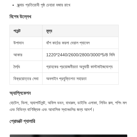
স্ক্র্যাচ প্রতিরোধী পৃষ্ঠ চেহারা বজায় রাখে
বিশেষ উল্লেখ
পয়েন্ট
মূল্য
উপাদান
বাঁশ কাঠের কয়লা দেয়াল প্যানেল
আকার
1220*2440/2600/2800/3000*5/8 মিমি
দৈর্ঘ্য
গ্রাহকের প্রয়োজনীয়তা অনুযায়ী কাস্টমাইজযোগ্য
বিক্রয়োত্তর সেবা
অনলাইন প্রযুক্তিগত সহায়তা
অ্যাপ্লিকেশন
হোটেল, ভিলা, অ্যাপার্টমেন্ট, অফিস ভবন, বাথরুম, ডাইনিং এলাকা, লিভিং রুম, শপিং মল
এবং বিভিন্ন বাণিজ্যিক এবং আবাসিক স্থানগুলির জন্য আদর্শ।
প্রোডাক্ট গ্যালারি