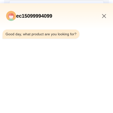
ec15099994099
1:18 PM
Good day, what product are you looking for?
Przekazać
DOM
PRODUKTY
O NAS
KONTROLA JAKOŚCI