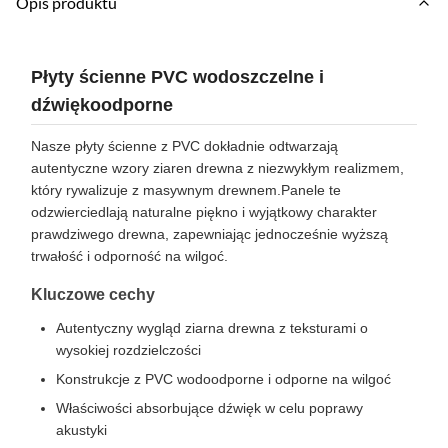
Opis produktu
Płyty ścienne PVC wodoszczelne i
dźwiękoodporne
Nasze płyty ścienne z PVC dokładnie odtwarzają
autentyczne wzory ziaren drewna z niezwykłym realizmem,
który rywalizuje z masywnym drewnem.Panele te
odzwierciedlają naturalne piękno i wyjątkowy charakter
prawdziwego drewna, zapewniając jednocześnie wyższą
trwałość i odporność na wilgoć.
Kluczowe cechy
Autentyczny wygląd ziarna drewna z teksturami o
wysokiej rozdzielczości
Konstrukcje z PVC wodoodporne i odporne na wilgoć
Właściwości absorbujące dźwięk w celu poprawy
akustyki