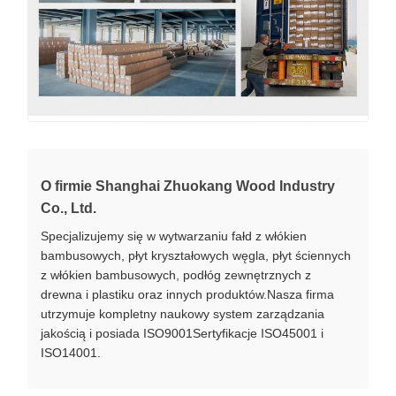
O firmie Shanghai Zhuokang Wood Industry
Co., Ltd.
Specjalizujemy się w wytwarzaniu fałd z włókien
bambusowych, płyt kryształowych węgla, płyt ściennych
z włókien bambusowych, podłóg zewnętrznych z
drewna i plastiku oraz innych produktów.Nasza firma
utrzymuje kompletny naukowy system zarządzania
jakością i posiada ISO9001Sertyfikacje ISO45001 i
ISO14001.