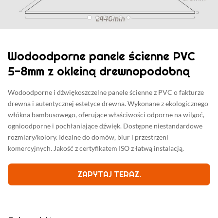
Wodoodporne panele ścienne PVC
5-8mm z okleiną drewnopodobną
Wodoodporne i dźwiękoszczelne panele ścienne z PVC o fakturze
drewna i autentycznej estetyce drewna. Wykonane z ekologicznego
włókna bambusowego, oferujące właściwości odporne na wilgoć,
ognioodporne i pochłaniające dźwięk. Dostępne niestandardowe
rozmiary/kolory. Idealne do domów, biur i przestrzeni
komercyjnych. Jakość z certyfikatem ISO z łatwą instalacją.
ZAPYTAJ TERAZ.