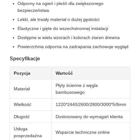
Odporny na ogień i pleśń dla zwiększonego
bezpieczeństwa
Lekki, ale trwały materiał o dużej gęstości
Elastyczne i gięte do wszechstronnej instalacji
Dostępne w wielu wzorach i kolorach ziaren drewna
Powierzchnia odporna na zadrapania zachowuje wygląd
Specyfikacje
Pozycja
Wartość
Płyty ścienne z węgla
Materiał
bambusowego
Wielkość
1220*2440/2600/2800/3000*5/8mm
Długość
Dostosowany do wymagań klienta
Usługa
Wsparcie techniczne online
posprzedażna