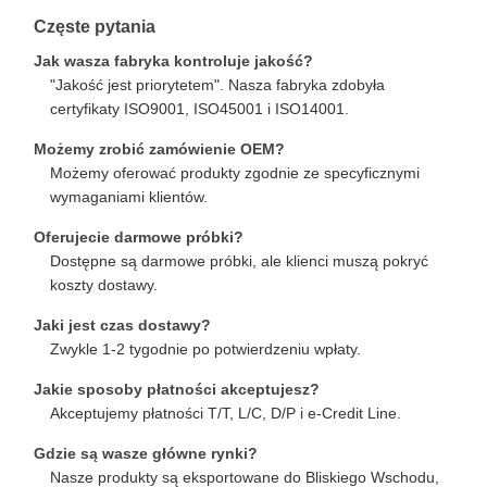
Częste pytania
Jak wasza fabryka kontroluje jakość?
"Jakość jest priorytetem". Nasza fabryka zdobyła
certyfikaty ISO9001, ISO45001 i ISO14001.
Możemy zrobić zamówienie OEM?
Możemy oferować produkty zgodnie ze specyficznymi
wymaganiami klientów.
Oferujecie darmowe próbki?
Dostępne są darmowe próbki, ale klienci muszą pokryć
koszty dostawy.
Jaki jest czas dostawy?
Zwykle 1-2 tygodnie po potwierdzeniu wpłaty.
Jakie sposoby płatności akceptujesz?
Akceptujemy płatności T/T, L/C, D/P i e-Credit Line.
Gdzie są wasze główne rynki?
Nasze produkty są eksportowane do Bliskiego Wschodu,