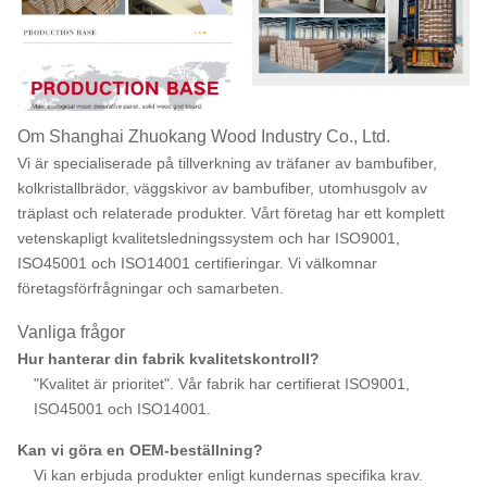
Om Shanghai Zhuokang Wood Industry Co., Ltd.
Vi är specialiserade på tillverkning av träfaner av bambufiber,
kolkristallbrädor, väggskivor av bambufiber, utomhusgolv av
träplast och relaterade produkter. Vårt företag har ett komplett
vetenskapligt kvalitetsledningssystem och har ISO9001,
ISO45001 och ISO14001 certifieringar. Vi välkomnar
företagsförfrågningar och samarbeten.
Vanliga frågor
Hur hanterar din fabrik kvalitetskontroll?
"Kvalitet är prioritet". Vår fabrik har certifierat ISO9001,
ISO45001 och ISO14001.
Kan vi göra en OEM-beställning?
Vi kan erbjuda produkter enligt kundernas specifika krav.