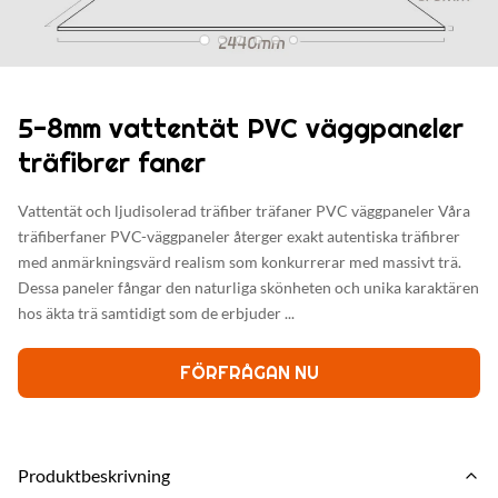
5-8mm vattentät PVC väggpaneler
träfibrer faner
Vattentät och ljudisolerad träfiber träfaner PVC väggpaneler Våra
träfiberfaner PVC-väggpaneler återger exakt autentiska träfibrer
med anmärkningsvärd realism som konkurrerar med massivt trä.
Dessa paneler fångar den naturliga skönheten och unika karaktären
hos äkta trä samtidigt som de erbjuder ...
FÖRFRÅGAN NU
Produktbeskrivning