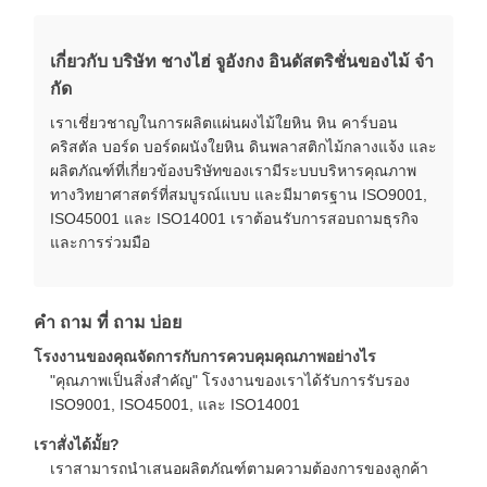
เกี่ยวกับ บริษัท ชางไฮ่ จูอังกง อินดัสตริชั่นของไม้ จํา
กัด
เราเชี่ยวชาญในการผลิตแผ่นผงไม้ใยหิน หิน คาร์บอน
คริสตัล บอร์ด บอร์ดผนังใยหิน ดินพลาสติกไม้กลางแจ้ง และ
ผลิตภัณฑ์ที่เกี่ยวข้องบริษัทของเรามีระบบบริหารคุณภาพ
ทางวิทยาศาสตร์ที่สมบูรณ์แบบ และมีมาตรฐาน ISO9001,
ISO45001 และ ISO14001 เราต้อนรับการสอบถามธุรกิจ
และการร่วมมือ
คํา ถาม ที่ ถาม บ่อย
โรงงานของคุณจัดการกับการควบคุมคุณภาพอย่างไร
"คุณภาพเป็นสิ่งสําคัญ" โรงงานของเราได้รับการรับรอง
ISO9001, ISO45001, และ ISO14001
เราสั่งได้มั้ย?
เราสามารถนําเสนอผลิตภัณฑ์ตามความต้องการของลูกค้า