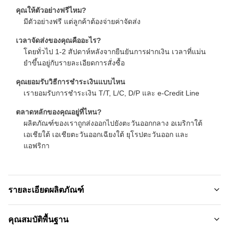
คุณให้ตัวอย่างฟรีไหม?
มีตัวอย่างฟรี แต่ลูกค้าต้องจ่ายค่าจัดส่ง
เวลาจัดส่งของคุณคืออะไร?
โดยทั่วไป 1-2 สัปดาห์หลังจากยืนยันการฝากเงิน เวลาที่แม่น
ยําขึ้นอยู่กับรายละเอียดการสั่งซื้อ
คุณยอมรับวิธีการชําระเงินแบบไหน
เรายอมรับการชําระเงิน T/T, L/C, D/P และ e-Credit Line
ตลาดหลักของคุณอยู่ที่ไหน?
ผลิตภัณฑ์ของเราถูกส่งออกไปยังตะวันออกกลาง อเมริกาใต้
เอเชียใต้ เอเชียตะวันออกเฉียงใต้ ยุโรปตะวันออก และ
แอฟริกา
รายละเอียดผลิตภัณฑ์
Material:
คุณสมบัติพื้นฐาน
ถ่านไม้ไผ่ไฟเบอร์ไม้ไผ่， เส้นใยถ่านไม้ไผ่