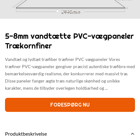
5-8mm vandtætte PVC-vægpaneler
Trækornfiner
Vandtæt og lydtæt træfiber træfiner PVC vægpaneler Vores
træfiner PVC-vægpaneler gengiver præcist autentiske træfibre med
bemærkelsesværdig realisme, der konkurrerer med massivt træ.
Disse paneler fanger ægte træs naturlige skønhed og unikke
karakter, mens de tilbyder overlegen holdbarhed og ...
FORESPØRG NU
Produktbeskrivelse