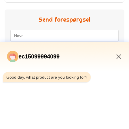
Send forespørgsel
ec15099994099
7:30 AM
Good day, what product are you looking for?
Send