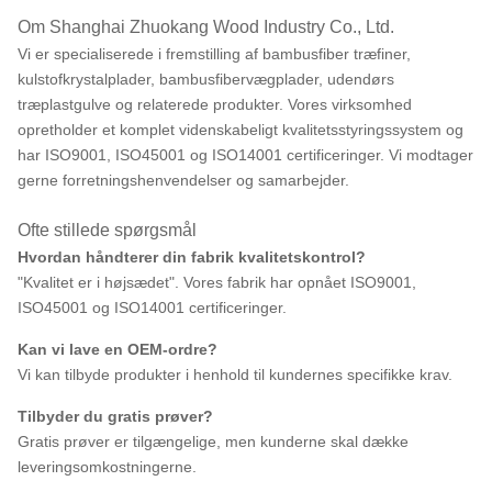
Om Shanghai Zhuokang Wood Industry Co., Ltd.
Vi er specialiserede i fremstilling af bambusfiber træfiner,
kulstofkrystalplader, bambusfibervægplader, udendørs
træplastgulve og relaterede produkter. Vores virksomhed
opretholder et komplet videnskabeligt kvalitetsstyringssystem og
har ISO9001, ISO45001 og ISO14001 certificeringer. Vi modtager
gerne forretningshenvendelser og samarbejder.
Ofte stillede spørgsmål
Hvordan håndterer din fabrik kvalitetskontrol?
"Kvalitet er i højsædet". Vores fabrik har opnået ISO9001,
ISO45001 og ISO14001 certificeringer.
Kan vi lave en OEM-ordre?
Vi kan tilbyde produkter i henhold til kundernes specifikke krav.
Tilbyder du gratis prøver?
Gratis prøver er tilgængelige, men kunderne skal dække
leveringsomkostningerne.