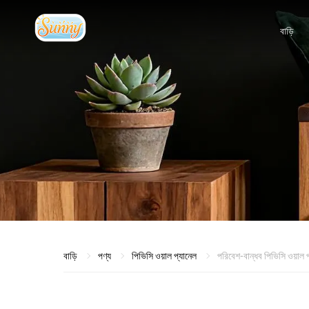
বাড়ি
বাড়ি
পণ্য
পিভিসি ওয়াল প্যানেল
পরিবেশ-বান্ধব পিভিসি ওয়াল 