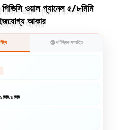
 পিভিসি ওয়াল প্যানেল ৫/৮মিমি
পিভিসি ওয়াল প্যানেল ৫/৮মিমি
মাইজযোগ্য আকার
মাইজযোগ্য আকার
ষ্ট্য
বাণিজ্যিক সম্পত্তি
মিমি/8 মিমি