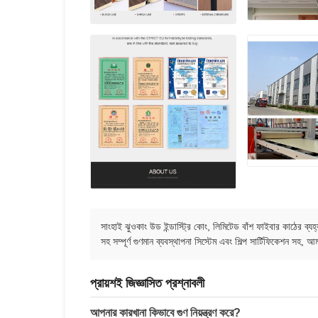
সাংহাই ঝুওকাং উড ইন্ডাস্ট্রি কোং, লিমিটেড বাঁশ ফাইবার কাঠের ব
সহ সম্পূর্ণ গুণমান ব্যবস্থাপনা সিস্টেম এবং শিল্প সার্টিফিকেশন সহ,
প্রায়শই জিজ্ঞাসিত প্রশ্নাবলী
আপনার কারখানা কিভাবে গুণ নিয়ন্ত্রণ করে?