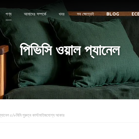
পণ্য
আমাদের সম্পর্কে
খবর
সব ক্ষেত্রেই
BLOG
EC
পিভিসি ওয়াল প্যানেল
প্যানেল ৫/৮মিমি পুরুত্ব কাস্টমাইজযোগ্য আকার