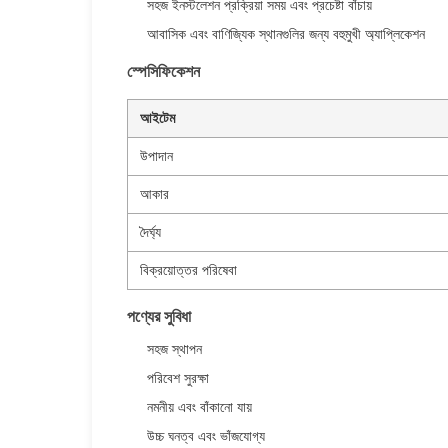
সহজ ইনস্টলেশন প্রক্রিয়া সময় এবং প্রচেষ্টা বাঁচায়
আবাসিক এবং বাণিজ্যিক স্থানগুলির জন্য বহুমুখী অ্যাপ্লিকেশন
স্পেসিফিকেশন
আইটেম
উপাদান
আকার
দৈর্ঘ্য
বিক্রয়োত্তর পরিষেবা
পণ্যের সুবিধা
সহজ স্থাপন
পরিবেশ সুরক্ষা
নমনীয় এবং বাঁকানো যায়
উচ্চ ঘনত্ব এবং ভাঁজযোগ্য