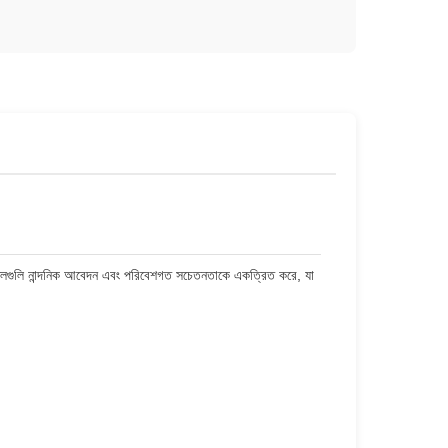
যানেলগুলি নান্দনিক আবেদন এবং পরিবেশগত সচেতনতাকে একত্রিত করে, যা