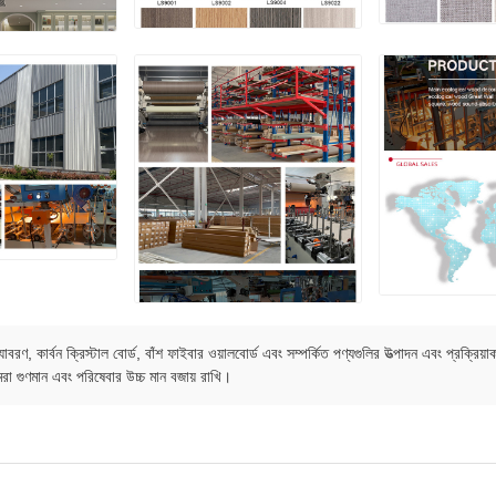
্যহ্যাবরণ, কার্বন ক্রিস্টাল বোর্ড, বাঁশ ফাইবার ওয়ালবোর্ড এবং সম্পর্কিত পণ্যগুলির উত্পাদন এ
 আমরা গুণমান এবং পরিষেবার উচ্চ মান বজায় রাখি।