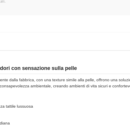
ali.
odori con sensazione sulla pelle
mente dalla fabbrica, con una texture simile alla pelle, offrono una soluz
consapevolezza ambientale, creando ambienti di vita sicuri e confortevo
za tattile lussuosa
idiana