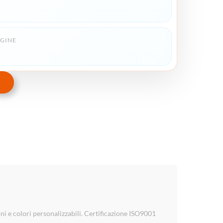
IGINE
i e colori personalizzabili. Certificazione ISO9001