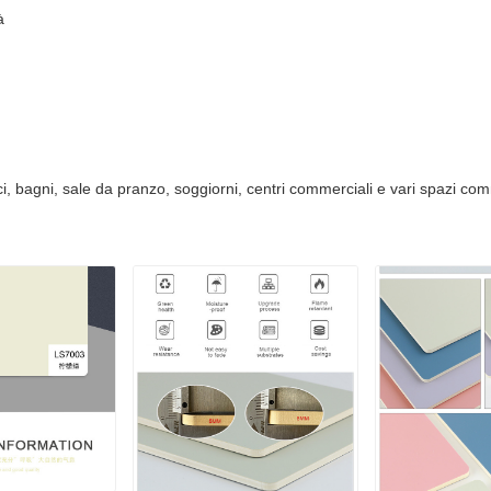
à
fici, bagni, sale da pranzo, soggiorni, centri commerciali e vari spazi com