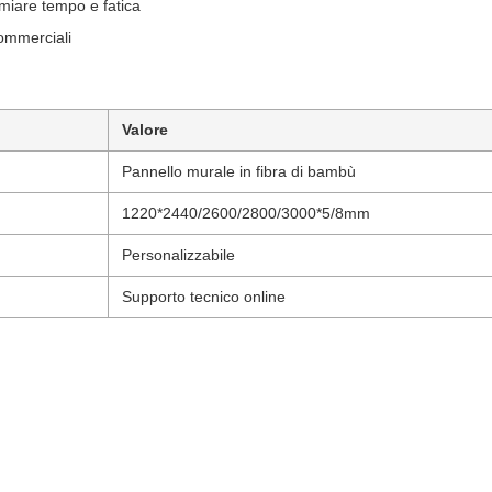
rmiare tempo e fatica
commerciali
Valore
Pannello murale in fibra di bambù
1220*2440/2600/2800/3000*5/8mm
Personalizzabile
Supporto tecnico online