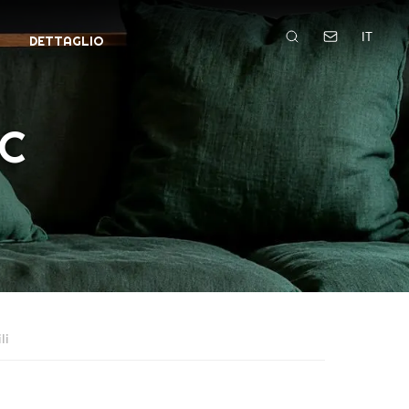
IT
DETTAGLIO
VC
li