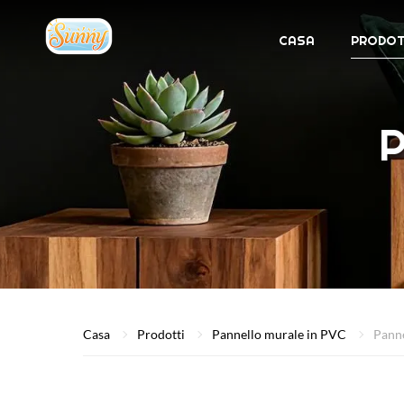
CASA
PRODOT
P
Casa
Prodotti
Pannello murale in PVC
Panne