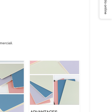
Servizio online
merciali.