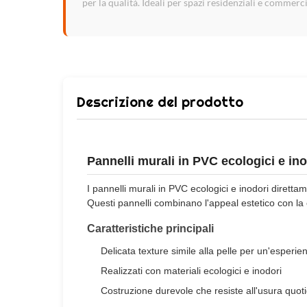
per la qualità. Ideali per spazi residenziali e commerci
Descrizione del prodotto
Pannelli murali in PVC ecologici e in
I pannelli murali in PVC ecologici e inodori diretta
Questi pannelli combinano l'appeal estetico con la 
Caratteristiche principali
Delicata texture simile alla pelle per un'esperien
Realizzati con materiali ecologici e inodori
Costruzione durevole che resiste all'usura quot