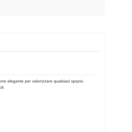
ione elegante per valorizzare qualsiasi spazio.
li.