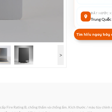
ĐẤT NƯỚC X
Trung Quốc
Tìm hiểu ngay bây 
>
 Fire Rating B, chống thấm và chống ẩm. Kích thước / màu tùy chỉnh có 