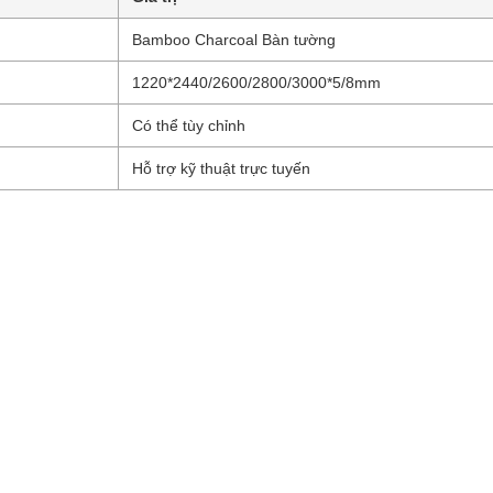
Bamboo Charcoal Bàn tường
1220*2440/2600/2800/3000*5/8mm
Có thể tùy chỉnh
Hỗ trợ kỹ thuật trực tuyến