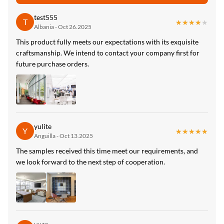
test555
T
★★★★★
★★★★★
Albania - Oct 26.2025
This product fully meets our expectations with its exquisite
craftsmanship. We intend to contact your company first for
future purchase orders.
yulite
Y
★★★★★
★★★★★
Anguilla - Oct 13.2025
The samples received this time meet our requirements, and
we look forward to the next step of cooperation.