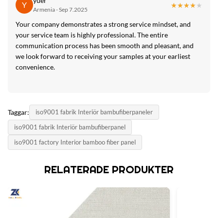
yuer
Y
★★★★★
★★★★★
Armenia - Sep 7.2025
Your company demonstrates a strong service mindset, and
your service team is highly professional. The entire
communication process has been smooth and pleasant, and
we look forward to receiving your samples at your earliest
convenience.
Taggar:
iso9001 fabrik Interiör bambufiberpaneler
iso9001 fabrik Interiör bambufiberpanel
iso9001 factory Interior bamboo fiber panel
RELATERADE PRODUKTER