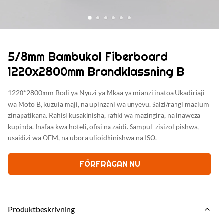
5/8mm Bambukol Fiberboard
1220x2800mm Brandklassning B
1220*2800mm Bodi ya Nyuzi ya Mkaa ya mianzi inatoa Ukadiriaji
wa Moto B, kuzuia maji, na upinzani wa unyevu. Saizi/rangi maalum
zinapatikana. Rahisi kusakinisha, rafiki wa mazingira, na inaweza
kupinda. Inafaa kwa hoteli, ofisi na zaidi. Sampuli zisizolipishwa,
usaidizi wa OEM, na ubora ulioidhinishwa na ISO.
FÖRFRÅGAN NU
Produktbeskrivning