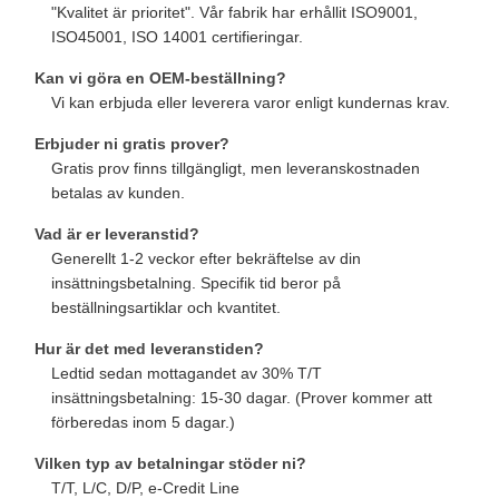
"Kvalitet är prioritet". Vår fabrik har erhållit ISO9001,
ISO45001, ISO 14001 certifieringar.
Kan vi göra en OEM-beställning?
Vi kan erbjuda eller leverera varor enligt kundernas krav.
Erbjuder ni gratis prover?
Gratis prov finns tillgängligt, men leveranskostnaden
betalas av kunden.
Vad är er leveranstid?
Generellt 1-2 veckor efter bekräftelse av din
insättningsbetalning. Specifik tid beror på
beställningsartiklar och kvantitet.
Hur är det med leveranstiden?
Ledtid sedan mottagandet av 30% T/T
insättningsbetalning: 15-30 dagar. (Prover kommer att
förberedas inom 5 dagar.)
Vilken typ av betalningar stöder ni?
T/T, L/C, D/P, e-Credit Line