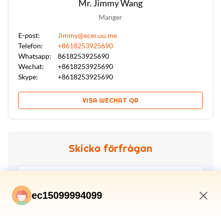
Mr. Jimmy Wang
Manger
E-post:
Jimmy@ecer.uu.me
Telefon:
+8618253925690
Whatsapp:
8618253925690
Wechat:
+8618253925690
Skype:
+8618253925690
VISA WECHAT QR
Skicka förfrågan
ec15099994099
10:12 AM