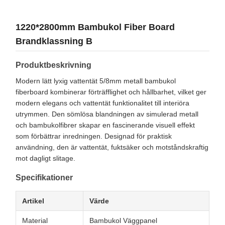
1220*2800mm Bambukol Fiber Board
Brandklassning B
Produktbeskrivning
Modern lätt lyxig vattentät 5/8mm metall bambukol
fiberboard kombinerar förträfflighet och hållbarhet, vilket ger
modern elegans och vattentät funktionalitet till interiöra
utrymmen. Den sömlösa blandningen av simulerad metall
och bambukolfibrer skapar en fascinerande visuell effekt
som förbättrar inredningen. Designad för praktisk
användning, den är vattentät, fuktsäker och motståndskraftig
mot dagligt slitage.
Specifikationer
Artikel
Värde
Material
Bambukol Väggpanel