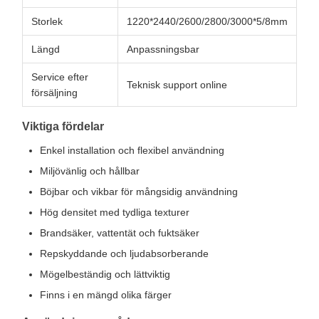
Storlek
1220*2440/2600/2800/3000*5/8mm
Längd
Anpassningsbar
Service efter
Teknisk support online
försäljning
Viktiga fördelar
Enkel installation och flexibel användning
Miljövänlig och hållbar
Böjbar och vikbar för mångsidig användning
Hög densitet med tydliga texturer
Brandsäker, vattentät och fuktsäker
Repskyddande och ljudabsorberande
Mögelbeständig och lättviktig
Finns i en mängd olika färger