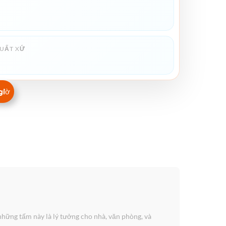
UẤT XỨ
giờ
những tấm này là lý tưởng cho nhà, văn phòng, và