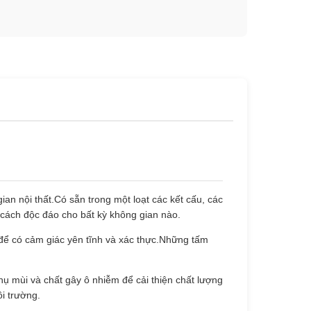
ian nội thất.Có sẵn trong một loạt các kết cấu, các
 cách độc đáo cho bất kỳ không gian nào.
 để có cảm giác yên tĩnh và xác thực.Những tấm
hụ mùi và chất gây ô nhiễm để cải thiện chất lượng
i trường.