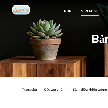
NHÀ
SẢN PHẨM
Bả
Trang chủ
Các sản phẩm
Bảng điều khiển tường