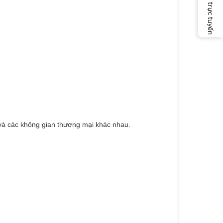
Dịch vụ trực tuyến
và các không gian thương mại khác nhau.