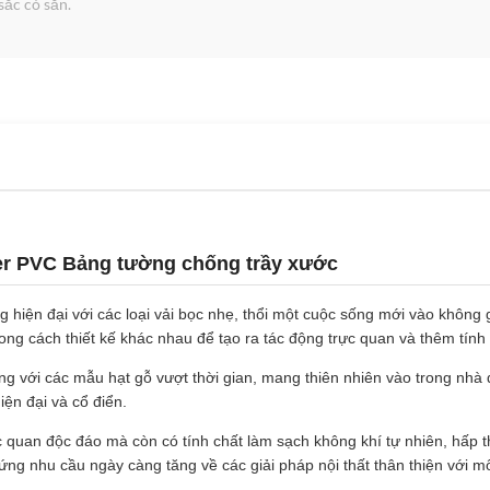
sắc có sẵn.
r PVC Bảng tường chống trầy xước
hiện đại với các loại vải bọc nhẹ, thổi một cuộc sống mới vào không g
ng cách thiết kế khác nhau để tạo ra tác động trực quan và thêm tính
ng với các mẫu hạt gỗ vượt thời gian, mang thiên nhiên vào trong nhà
iện đại và cổ điển.
 quan độc đáo mà còn có tính chất làm sạch không khí tự nhiên, hấp t
ng nhu cầu ngày càng tăng về các giải pháp nội thất thân thiện với mô