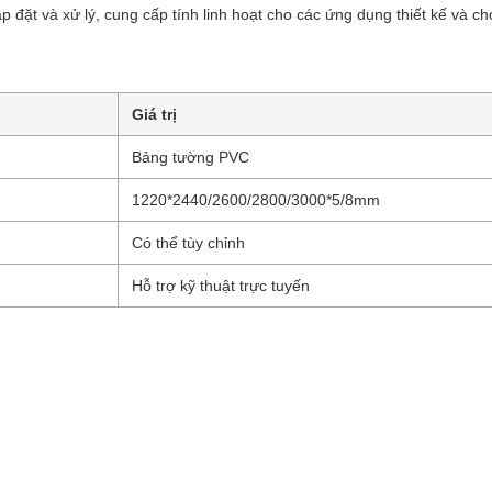
 đặt và xử lý, cung cấp tính linh hoạt cho các ứng dụng thiết kế và c
Giá trị
Bảng tường PVC
1220*2440/2600/2800/3000*5/8mm
Có thể tùy chỉnh
Hỗ trợ kỹ thuật trực tuyến