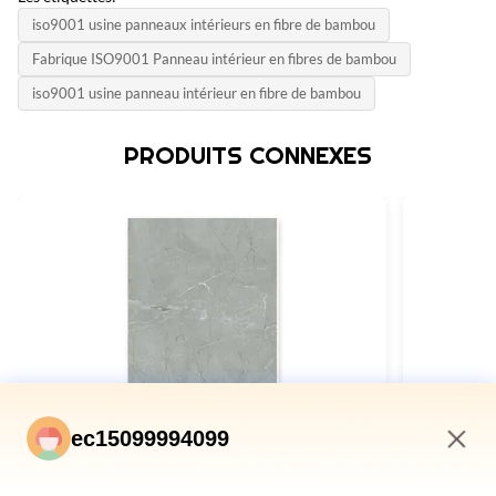
iso9001 usine panneaux intérieurs en fibre de bambou
Fabrique ISO9001 Panneau intérieur en fibres de bambou
iso9001 usine panneau intérieur en fibre de bambou
PRODUITS CONNEXES
ec15099994099
7:54 PM