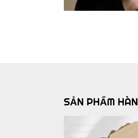
SẢN PHẨM HÀN