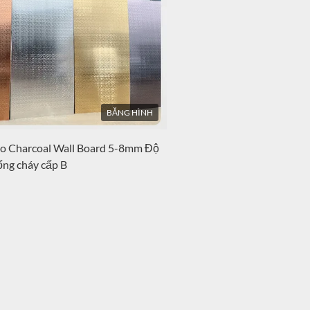
 B: Cấp độ B: Cấp độ B: Cấp độ B:
 B: Cấp độ B: Cấp độ B: Cấp độ B:
 B: Cấp độ B: Cấp độ B: Cấp độ B:
 B: Cấp độ Cấp
BĂNG HÌNH
 Charcoal Wall Board 5-8mm Độ
ống cháy cấp B