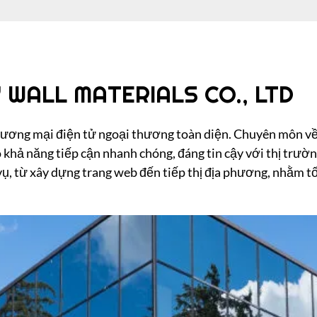
 WALL MATERIALS CO., LTD
thương mại điện tử ngoại thương toàn diện. Chuyên môn về
 khả năng tiếp cận nhanh chóng, đáng tin cậy với thị trườn
vụ, từ xây dựng trang web đến tiếp thị địa phương, nhằm t