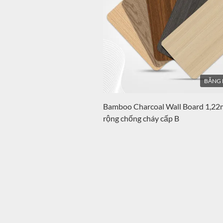
BĂNG 
Bamboo Charcoal Wall Board 1,22
rộng chống cháy cấp B