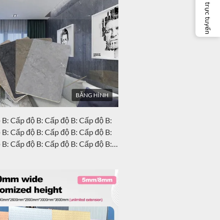
Dịch vụ trực tuyến
BĂNG HÌNH
 B: Cấp độ B: Cấp độ B: Cấp độ B:
 B: Cấp độ B: Cấp độ B: Cấp độ B:
 B: Cấp độ B: Cấp độ B: Cấp độ B:
 B: Cấp độ B: Cấp độ B: Cấp độ B:
 B: Cấp độ B: Cấp độ B: Cấp độ B:
 B: Cấp độ B: Cấp độ B: Cấp độ B:
 B: Cấp độ B: Cấp độ B: Cấp độ B:
 B: Cấp độ B: Cấp độ B: Cấp độ B:
 B: Cấp độ B: Cấp độ B: Cấp độ B: