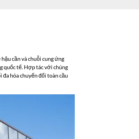
 hậu cần và chuỗi cung ứng
g quốc tế. Hợp tác với chúng
ối đa hóa chuyển đổi toàn cầu