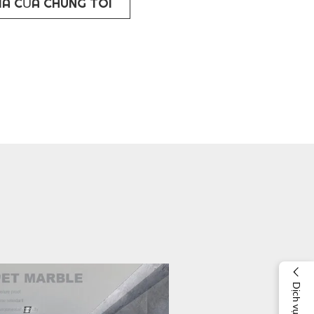
IA CỦA CHÚNG TÔI