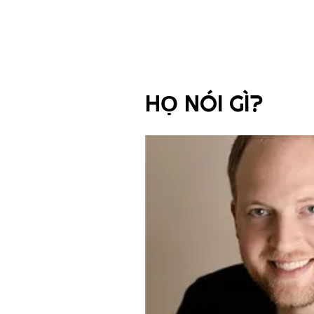
HỌ NÓI GÌ?