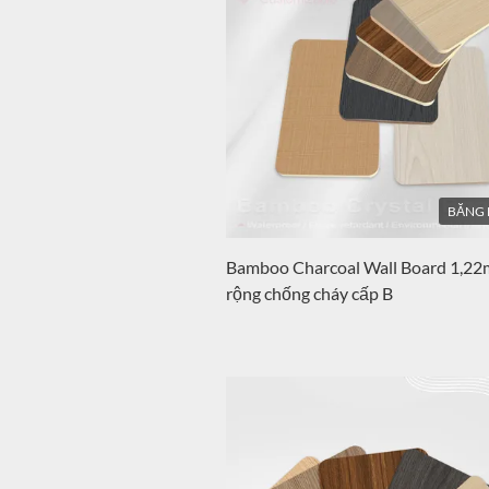
BĂNG 
Bamboo Charcoal Wall Board 1,22
rộng chống cháy cấp B