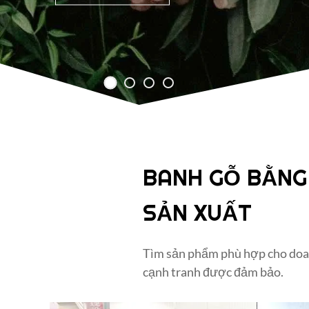
BANH GỖ BẰNG
SẢN XUẤT
Tìm sản phẩm phù hợp cho doan
cạnh tranh được đảm bảo.