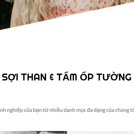
 SỢI THAN & TẤM ỐP TƯỜNG
h nghiệp của bạn từ nhiều danh mục đa dạng của chúng tôi