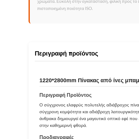
χρώματα. Εύκολη στην εγκατάσταση, φιλική προς το π
πιστοποιημένη ποιότητα ISO.
Περιγραφή προϊόντος
1220*2800mm Πίνακας από ίνες μπα
Περιγραφή Προϊόντος
Ο σύγχρονος ελαφρύς πολυτελής αδιάβροχος πίνακ
σύγχρονη κομψότητα και αδιάβροχη λειτουργικότ
άνθρακα δημιουργεί ένα μαγευτικό οπτικό εφέ που 
στην καθημερινή φθορά.
Προδιαγραφές