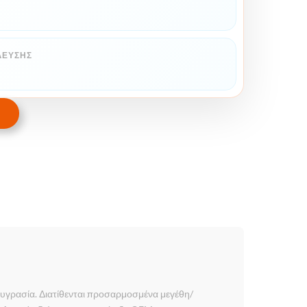
ΛΕΥΣΗΣ
υγρασία. Διατίθενται προσαρμοσμένα μεγέθη/