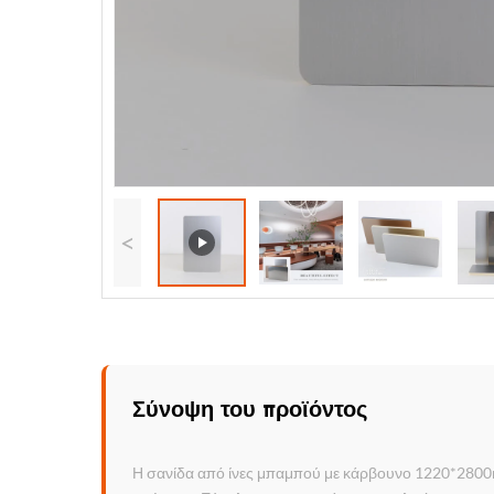
<
Σύνοψη του προϊόντος
Η σανίδα από ίνες μπαμπού με κάρβουνο 1220*2800