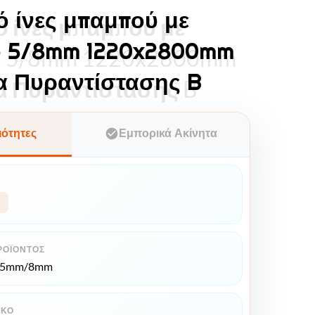
 ίνες μπαμπού με
 ίνες μπαμπού με
 5/8mm 1220x2800mm
 5/8mm 1220x2800mm
α Πυραντίστασης B
α Πυραντίστασης B
ιότητες
Εμπορικά Ακίνητα
ΡΟΪΌΝΤΟΣ
*5mm/8mm
ΙΚΌ