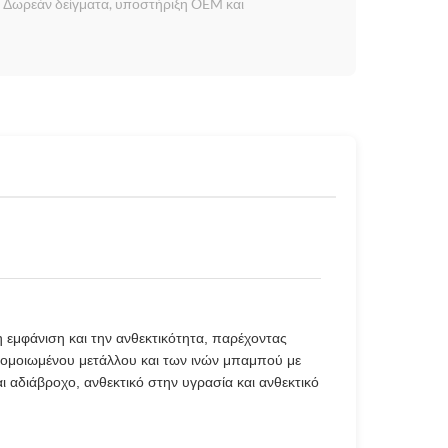
α. Δωρεάν δείγματα, υποστήριξη OEM και
εμφάνιση και την ανθεκτικότητα, παρέχοντας
ομοιωμένου μετάλλου και των ινών μπαμπού με
ι αδιάβροχο, ανθεκτικό στην υγρασία και ανθεκτικό