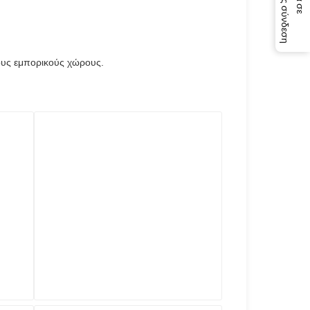
η
ορους εμπορικούς χώρους.