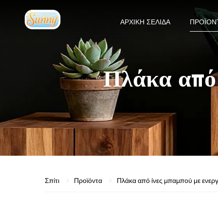
ΑΡΧΙΚΉ ΣΕΛΊΔΑ
ΠΡΟΪΌΝ
Πλάκα από 
Σπίτι
Προϊόντα
Πλάκα από ίνες μπαμπού με ενερ