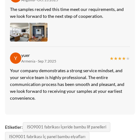
The samples received this time meet our requirements, and
we look forward to the next step of cooperation.
yuer
Y
★★★★★
★★★★★
Armenia - Sep 7.2025
Your company demonstrates a strong service mindset, and
your service team is highly professional. The entire
communication process has been smooth and pleasant, and
we look forward to receiving your samples at your earliest
convenience.
Etiketler:
ISO9001 fabrikası İçeride bambu lif panelleri
ISO9001 fabrikası İç panel bambu elyafları