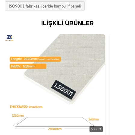
ISO9001 fabrikası İçeride bambu lif paneli
İLIŞKILI ÜRÜNLER
VIDEO