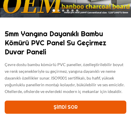
5mm Yangına Dayanıklı Bambu
Kömürü PVC Panel Su Geçirmez
Duvar Paneli
Çevre dostu bambu kömürlü PVC paneller, özelleştirilebilir boyut
ve renk seçenekleriyle su geçirmez, yangına dayanıklı ve neme
dayanıklı özellikler sunar. ISO9001 sertifikalı, bu hafif, yüksek
yoğunluklu panellerin montajı kolaydır, bükülebilir ve ses emicidir.
Otellerde, ofislerde ve evlerdeki modern iç mekanlar için idealdir.
ŞIMDI SOR