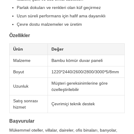
Parlak dokuları ve renkleri olan küf geçirmez
Uzun süreli performans için hafif ama dayanıklı
Çevre dostu malzemeler ve üretim
Özellikler
Ürün
Değer
Malzeme
Bambu kömür duvar paneli
Boyut
1220*2440/2600/2800/3000*5/8mm
Müşteri gereksinimlerine göre
Uzunluk
özelleştirilebilir
Satış sonrası
Çevrimiçi teknik destek
hizmet
Başvurular
Mükemmel oteller, villalar, daireler, ofis binaları, banyolar,