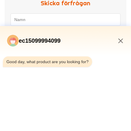
Skicka förfrågan
ec15099994099
10:18 PM
Good day, what product are you looking for?
Skicka in