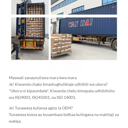
Maswali yanayoulizwa mara kwa mara
Je! Kiwanda chako kinashughulikiaje udhibiti wa ubora?
"Ubora ni kipaumbele". Kiwanda chetu kimepata udhibitisho
wa ISO9001, ISO45001, na ISO 14001.
Je! Tunaweza kufanya agizo la OEM?
Tunaweza kutoa au kusambaza bidhaa kulingana na mahitaji ya
wateja.