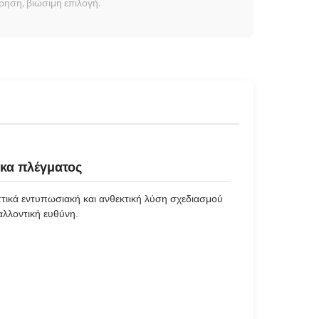
ρηση, βιώσιμη επιλογή.
κα πλέγματος
πτικά εντυπωσιακή και ανθεκτική λύση σχεδιασμού
αλλοντική ευθύνη.