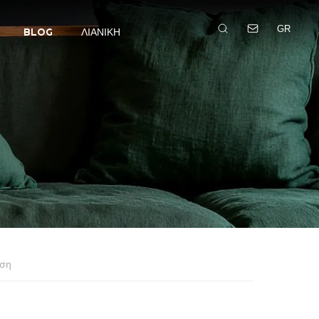
GR
BLOG
ΛΙΑΝΙΚΉ
ηση