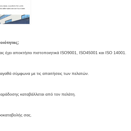
ποιότητας;
μας έχει αποκτήσει πιστοποιητικά ISO9001, ISO45001 και ISO 14001.
γαθά σύμφωνα με τις απαιτήσεις των πελατών.
 παράδοσης καταβάλλεται από τον πελάτη.
ροκαταβολής σας.