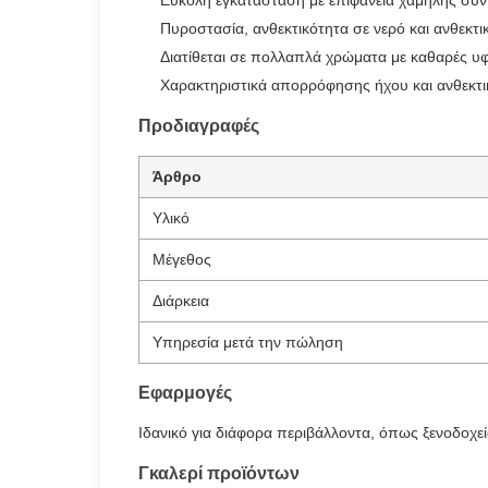
Εύκολη εγκατάσταση με επιφάνεια χαμηλής συ
Πυροστασία, ανθεκτικότητα σε νερό και ανθεκτι
Διατίθεται σε πολλαπλά χρώματα με καθαρές υ
Χαρακτηριστικά απορρόφησης ήχου και ανθεκτι
Προδιαγραφές
Άρθρο
Υλικό
Μέγεθος
Διάρκεια
Υπηρεσία μετά την πώληση
Εφαρμογές
Ιδανικό για διάφορα περιβάλλοντα, όπως ξενοδοχεία
Γκαλερί προϊόντων