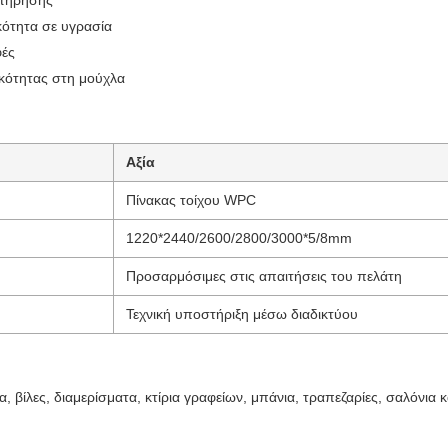
ντήρησης
κότητα σε υγρασία
φές
κότητας στη μούχλα
Αξία
Πίνακας τοίχου WPC
1220*2440/2600/2800/3000*5/8mm
Προσαρμόσιμες στις απαιτήσεις του πελάτη
Τεχνική υποστήριξη μέσω διαδικτύου
, βίλες, διαμερίσματα, κτίρια γραφείων, μπάνια, τραπεζαρίες, σαλόνια κ