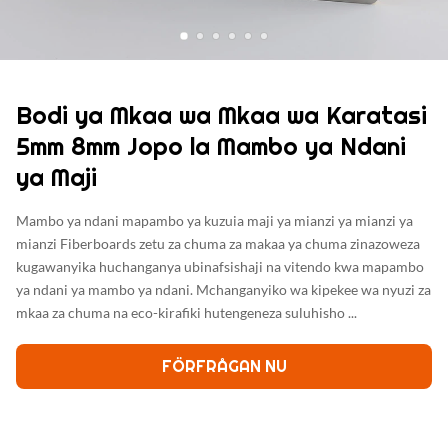
Bodi ya Mkaa wa Mkaa wa Karatasi
5mm 8mm Jopo la Mambo ya Ndani
ya Maji
Mambo ya ndani mapambo ya kuzuia maji ya mianzi ya mianzi ya
mianzi Fiberboards zetu za chuma za makaa ya chuma zinazoweza
kugawanyika huchanganya ubinafsishaji na vitendo kwa mapambo
ya ndani ya mambo ya ndani. Mchanganyiko wa kipekee wa nyuzi za
mkaa za chuma na eco-kirafiki hutengeneza suluhisho ...
FÖRFRÅGAN NU