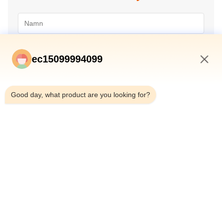
ec15099994099
4:29 PM
Good day, what product are you looking for?
Skicka in