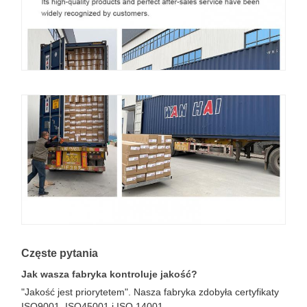
Częste pytania
Jak wasza fabryka kontroluje jakość?
"Jakość jest priorytetem". Nasza fabryka zdobyła certyfikaty
ISO9001, ISO45001 i ISO 14001.