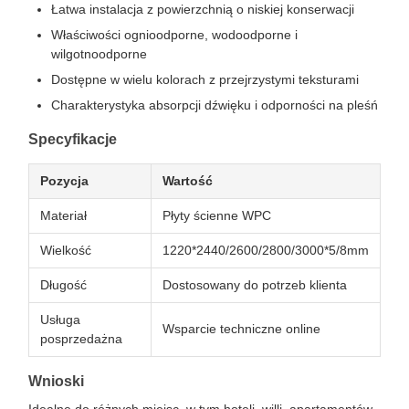
Łatwa instalacja z powierzchnią o niskiej konserwacji
Właściwości ognioodporne, wodoodporne i
wilgotnoodporne
Dostępne w wielu kolorach z przejrzystymi teksturami
Charakterystyka absorpcji dźwięku i odporności na pleśń
Specyfikacje
Pozycja
Wartość
Materiał
Płyty ścienne WPC
Wielkość
1220*2440/2600/2800/3000*5/8mm
Długość
Dostosowany do potrzeb klienta
Usługa
Wsparcie techniczne online
posprzedażna
Wnioski