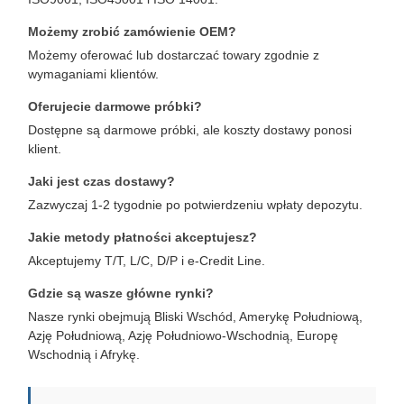
Możemy zrobić zamówienie OEM?
Możemy oferować lub dostarczać towary zgodnie z
wymaganiami klientów.
Oferujecie darmowe próbki?
Dostępne są darmowe próbki, ale koszty dostawy ponosi
klient.
Jaki jest czas dostawy?
Zazwyczaj 1-2 tygodnie po potwierdzeniu wpłaty depozytu.
Jakie metody płatności akceptujesz?
Akceptujemy T/T, L/C, D/P i e-Credit Line.
Gdzie są wasze główne rynki?
Nasze rynki obejmują Bliski Wschód, Amerykę Południową,
Azję Południową, Azję Południowo-Wschodnią, Europę
Wschodnią i Afrykę.