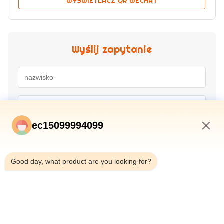
WYŚWIETLACZ QR WECHAT
Wyślij zapytanie
ec15099994099
11:58 PM
Good day, what product are you looking for?
Przekazać