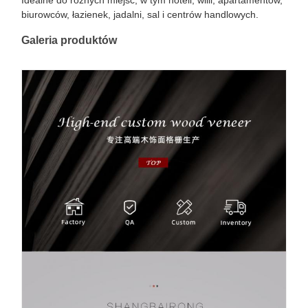
Idealne do różnych miejsc, w tym hoteli, willi, apartamentów,
biurowców, łazienek, jadalni, sal i centrów handlowych.
Galeria produktów