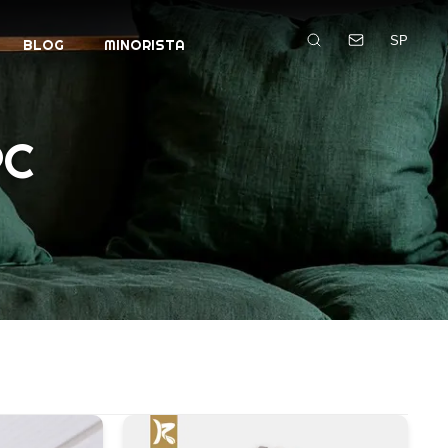
SP
BLOG
MINORISTA
PC