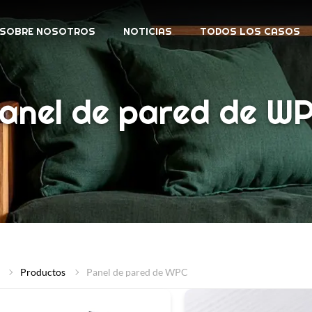
SOBRE NOSOTROS
NOTICIAS
TODOS LOS CASOS
anel de pared de W
Productos
Panel de pared de WPC