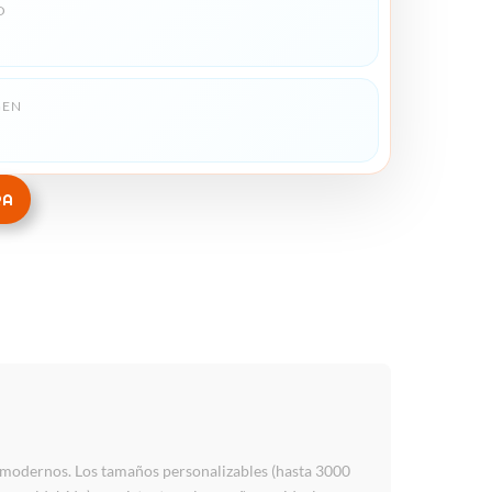
O
GEN
RA
s modernos. Los tamaños personalizables (hasta 3000