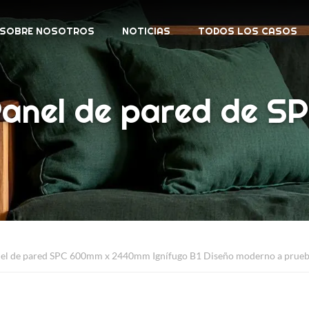
SOBRE NOSOTROS
NOTICIAS
TODOS LOS CASOS
anel de pared de S
el de pared SPC 600mm x 2440mm Ignífugo B1 Diseño moderno a prueb