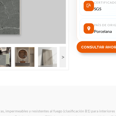
CERTIFICAD
SGS
PAÍS DE ORI
Porcelana
CONSULTAR AHO
>
s, impermeables y resistentes al fuego (clasificación B1) para interiore