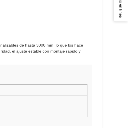
Servicio en línea
alizables de hasta 3000 mm, lo que los hace
ridad, el ajuste estable con montaje rápido y