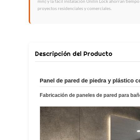
mm) y la fácil instalación Unilin Lock ahorran tiempo
proyectos residenciales y comerciales.
Descripción del Producto
Panel de pared de piedra y plástico
Fabricación de paneles de pared para bañ