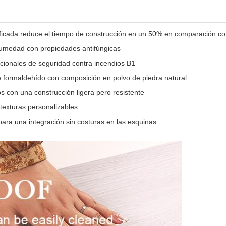
ificada reduce el tiempo de construcción en un 50% en comparación con
 humedad con propiedades antifúngicas
ionales de seguridad contra incendios B1
 formaldehído con composición en polvo de piedra natural
os con una construcción ligera pero resistente
 texturas personalizables
ara una integración sin costuras en las esquinas