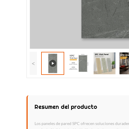
<
Resumen del producto
Los paneles de pared SPC ofrecen soluciones duradera