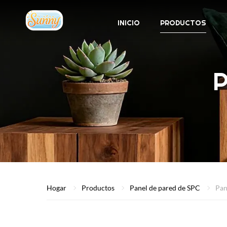
INICIO
PRODUCTOS
P
Hogar
Productos
Panel de pared de SPC
Pan