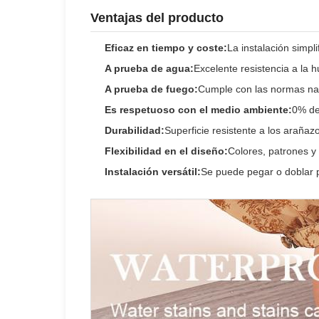
Ventajas del producto
Eficaz en tiempo y coste:
La instalación simpl
A prueba de agua:
Excelente resistencia a la
A prueba de fuego:
Cumple con las normas nac
Es respetuoso con el medio ambiente:
0% de
Durabilidad:
Superficie resistente a los arañaz
Flexibilidad en el diseño:
Colores, patrones y
Instalación versátil:
Se puede pegar o doblar p