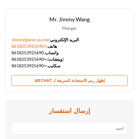
Mr. Jimmy Wang
Manger
البريد الإلكتروني:
Jimmy@ecer.uu.me
هاتف:
+8618253925690
واتساب:
8618253925690
(ويتشات):
+8618253925690
سكايب:
+8618253925690
إظهار رمز الاستجابة السريعة لـ WECHAT
إرسال استفسار