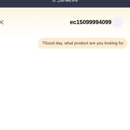
© 2026 Jiangsu Sunny Wall Materials Co., Ltd. All Rights Reserved.
ec15099994099
12:20 PM
Good day, what product are you looking fo