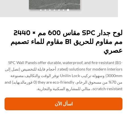
لوح جدار SPC مقاس 600 مم × 2440
مم مقاوم للحريق B1 مقاوم للماء تصميم
صري
SPC Wall Panels offer durable, waterproof, and fire-resistant (
rated) solutions for modern interiors. أحجام قابلة للتخصيص (تصل إلى
3000mm) وسهولة تركيب Unilin Lock توفر الوقت والتكاليف.مصنوعة
من 70% من مسحوق الرخام، they are eco-friendly (0 فورمالديهايد) and
scratch-r، مثالي للمشاريع السكنية والتجارية.
اسأل الآن