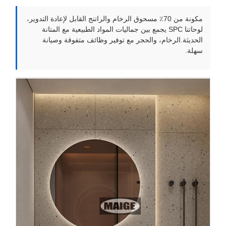
مكونة من 70٪ مسحوق الرخام والراتنج القابل لإعادة التدوير،
لوحاتنا SPC يجمع بين جماليات المواد الطبيعية مع المتانة
الحديثة.الرخام، والحجر مع توفير وظائف متفوقة وصيانة
سهلة.