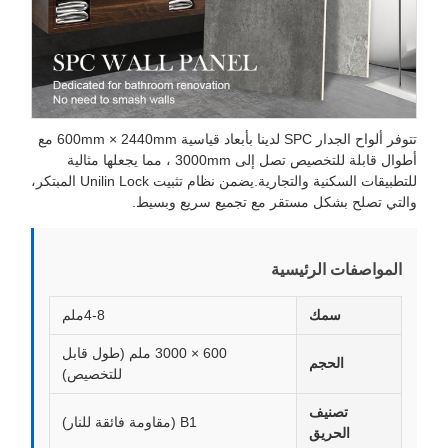
تتوفر ألواح الجدار SPC لدينا بأبعاد قياسية 600mm × 2440mm مع
أطوال قابلة للتخصيص تصل إلى 3000mm ، مما يجعلها مثالية
للتطبيقات السكنية والتجارية.يضمن نظام تثبيت Unilin Lock المبتكر،
التي تصلح بشكل مستقر مع تجميع سريع وبسيط.
المواصفات الرئيسية
سمك
4-8ملم
600 × 3000 ملم (طول قابل
الحجم
للتخصيص)
تصنيف
B1 (مقاومة فائقة للنار)
الحريق