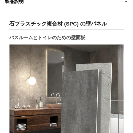
製品説明
石プラスチック複合材 (SPC) の壁パネル
バスルームとトイレのための壁面板