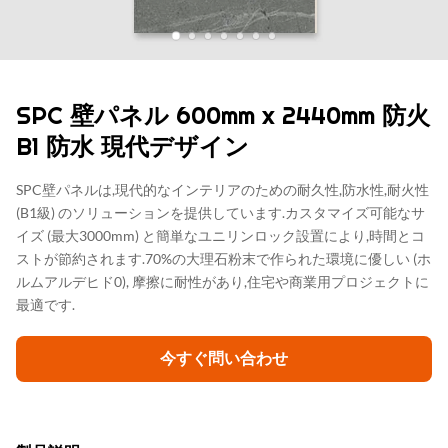
SPC 壁パネル 600mm x 2440mm 防火
B1 防水 現代デザイン
SPC壁パネルは,現代的なインテリアのための耐久性,防水性,耐火性
(B1級) のソリューションを提供しています.カスタマイズ可能なサ
イズ (最大3000mm) と簡単なユニリンロック設置により,時間とコ
ストが節約されます.70%の大理石粉末で作られた環境に優しい (ホ
ルムアルデヒド0), 摩擦に耐性があり,住宅や商業用プロジェクトに
最適です.
今すぐ問い合わせ