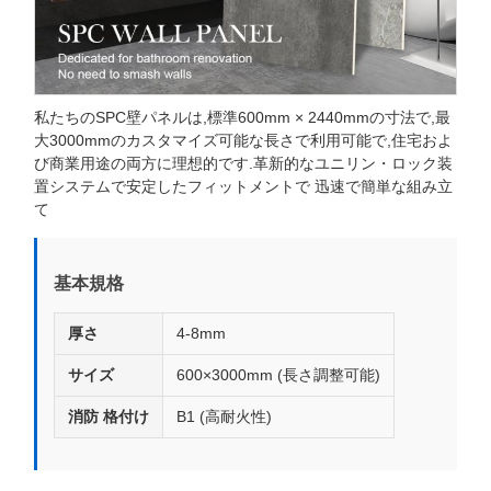
私たちのSPC壁パネルは,標準600mm × 2440mmの寸法で,最
大3000mmのカスタマイズ可能な長さで利用可能で,住宅およ
び商業用途の両方に理想的です.革新的なユニリン・ロック装
置システムで安定したフィットメントで 迅速で簡単な組み立
て
基本規格
厚さ
4-8mm
サイズ
600×3000mm (長さ調整可能)
消防 格付け
B1 (高耐火性)