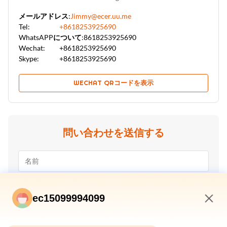
メールアドレス:
Jimmy@ecer.uu.me
Tel:
+8618253925690
WhatsAPPについて:
8618253925690
Wechat:
+8618253925690
Skype:
+8618253925690
WECHAT QRコードを表示
問い合わせを送信する
ec15099994099
3:02 PM