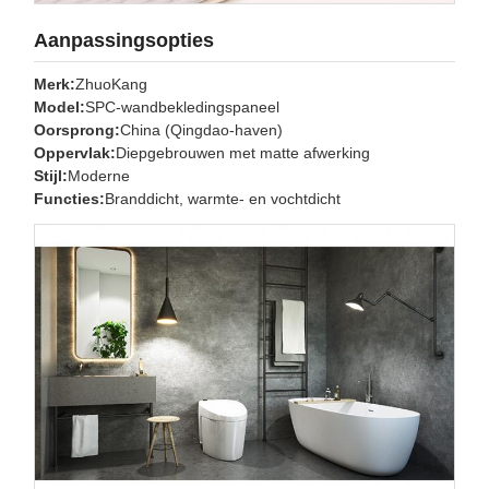
Aanpassingsopties
Merk:
ZhuoKang
Model:
SPC-wandbekledingspaneel
Oorsprong:
China (Qingdao-haven)
Oppervlak:
Diepgebrouwen met matte afwerking
Stijl:
Moderne
Functies:
Branddicht, warmte- en vochtdicht