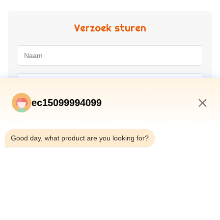
Verzoek sturen
ec15099994099
5:45 AM
Good day, what product are you looking for?
Inzenden