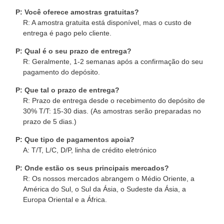
P: Você oferece amostras gratuitas?
R: A amostra gratuita está disponível, mas o custo de
entrega é pago pelo cliente.
P: Qual é o seu prazo de entrega?
R: Geralmente, 1-2 semanas após a confirmação do seu
pagamento do depósito.
P: Que tal o prazo de entrega?
R: Prazo de entrega desde o recebimento do depósito de
30% T/T: 15-30 dias. (As amostras serão preparadas no
prazo de 5 dias.)
P: Que tipo de pagamentos apoia?
A: T/T, L/C, D/P, linha de crédito eletrónico
P: Onde estão os seus principais mercados?
R: Os nossos mercados abrangem o Médio Oriente, a
América do Sul, o Sul da Ásia, o Sudeste da Ásia, a
Europa Oriental e a África.