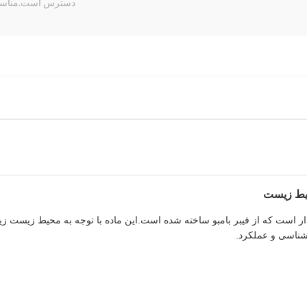
دسترس است.مناسب ب
حیط زیست
دار است که از فیبر بامبو ساخته شده است.این ماده با توجه به محیط زیست زی
 شناسی و عملکرد.