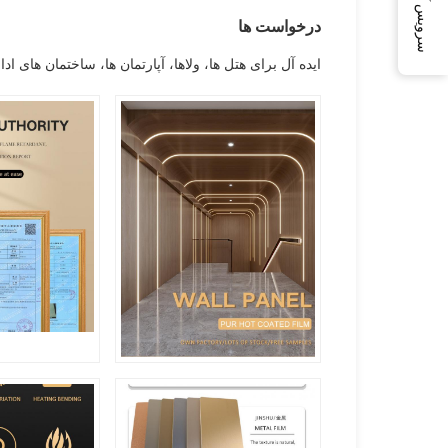
سرویس آنلاین
درخواست ها
ایده آل برای هتل ها، ولاها، آپارتمان ها، ساختمان های