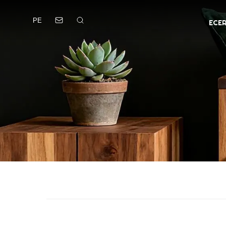
PE
ECE