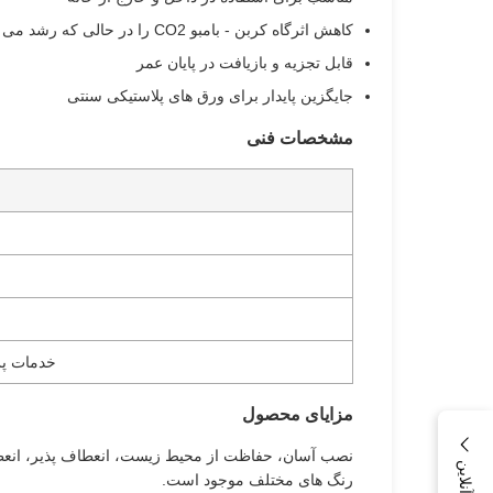
کاهش اثرگاه کربن - بامبو CO2 را در حالی که رشد می کند جذب می کند
قابل تجزیه و بازیافت در پایان عمر
جایگزین پایدار برای ورق های پلاستیکی سنتی
مشخصات فنی
خدمات پ
مزایای محصول
نصب آسان، حفاظت از محیط زیست، انعطاف پذیر، انعطا
رنگ های مختلف موجود است.