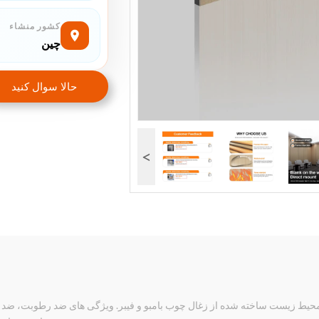
کشور منشاء
چین
حالا سوال کنيد
>
5mm Wood Grain PVC سازگار با محیط زیست ساخته شده از زغال چوب بامبو و فیبر. ویژگی های ض