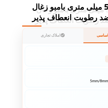
پنل دیواری 5 میلی متری بامبو زغال
پنل دیواری 5 میلی متری بامبو زغال
اساسی
املاک تجاری