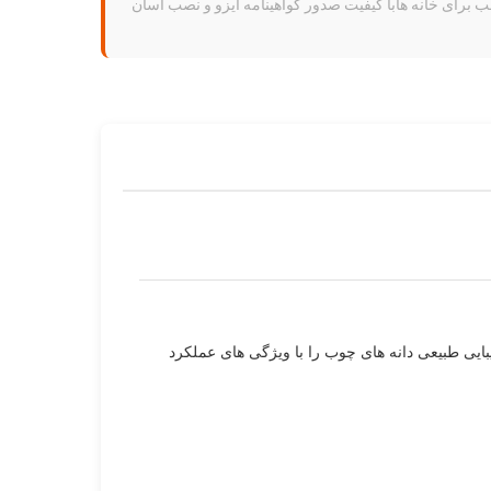
رای خانه هابا کیفیت صدور گواهینامه ایزو و نصب آسان
بایی طبیعی دانه های چوب را با ویژگی های عملکرد