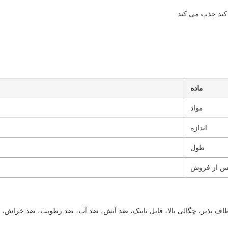
ماده
مواد
اندازه
طول
س از فروش
ف پذیر، چگالی بالا، قابل تاپیک، ضد آتش، ضد آب، ضد رطوبت، ضد خراش، 