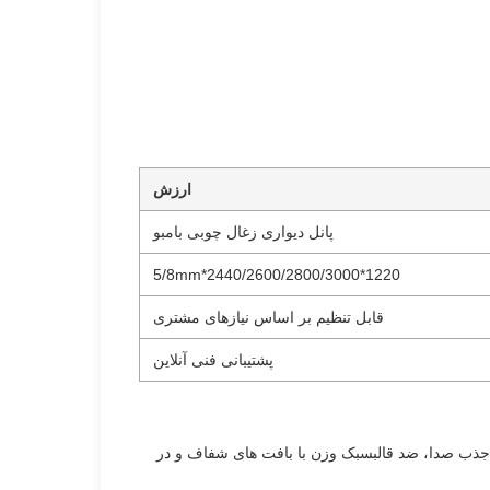
ارزش
پانل دیواری زغال چوبی بامبو
1220*2440/2600/2800/3000*5/8mm
قابل تنظیم بر اساس نیازهای مشتری
پشتیبانی فنی آنلاین
جذب صدا، ضد قالبسبک وزن با بافت های شفاف و در