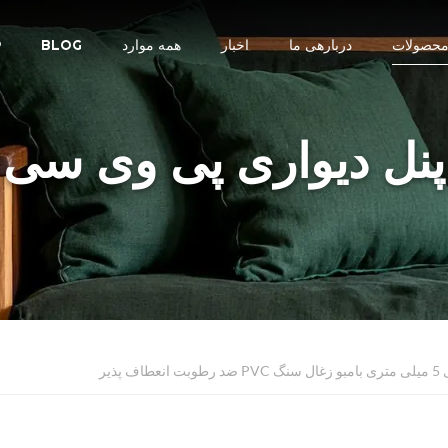
حصولات
دربارهی ما
اخبار
همه موارد
BLOG
R
پنل دیواری پی وی سی
اف پذیر