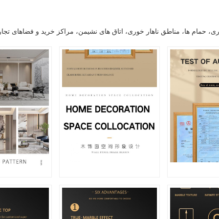
 اداری، حمام ها، مناطق ناهار خوری، اتاق های نشیمن، مراکز خرید و فضاهای تج