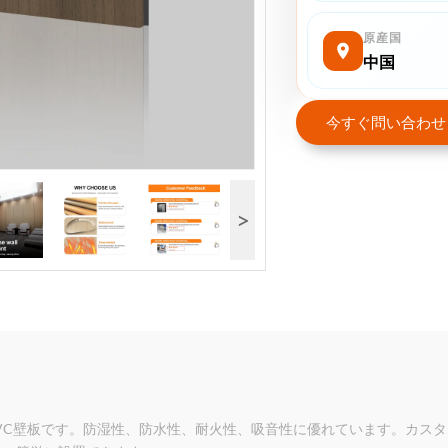
原産国
中国
今すぐ問い合わせ
>
PVC壁板です。防湿性、防水性、耐火性、吸音性に優れています。カス