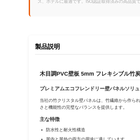
ス、ホテルに最適です。ISO認証取得済みの高品質
製品説明
木目調PVC壁板 5mm フレキシブル竹
プレミアムエコフレンドリー壁パネルソリュ
当社の竹クリスタル壁パネルは、竹繊維から作ら
さと機能性の完璧なバランスを提供します。
主な特徴
防水性と耐火性構造
屋内と屋外の両方の用途に適しています