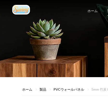
ホーム
ホーム
製品
PVCウォールパネル
5mm 竹炭