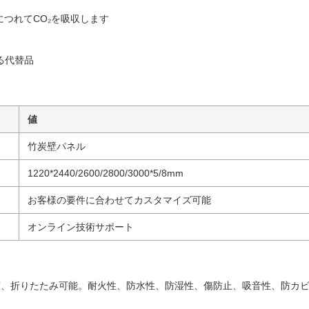
につれてCO₂を吸収します
る代替品
値
竹炭壁パネル
1220*2440/2600/2800/3000*5/8mm
お客様の要件に合わせてカスタマイズ可能
オンライン技術サポート
度、折りたたみ可能。耐火性、防水性、防湿性、傷防止、吸音性、防カ