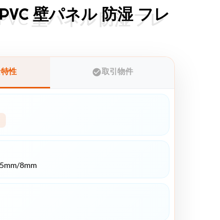
 PVC 壁パネル 防湿 フレ
 PVC 壁パネル 防湿 フレ
な特性
取引物件
*5mm/8mm