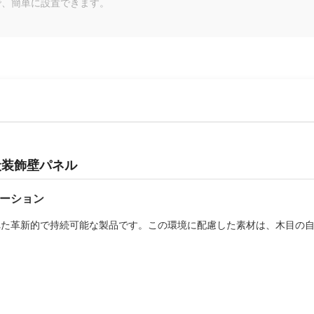
で、簡単に設置できます。
炭装飾壁パネル
ーション
れた革新的で持続可能な製品です。この環境に配慮した素材は、木目の