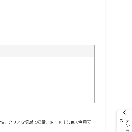
ス
ビ性。クリアな質感で軽量、さまざまな色で利用可