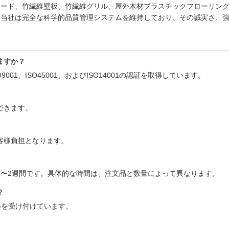
ボード、竹繊維壁板、竹繊維グリル、屋外木材プラスチックフローリン
。当社は完全な科学的品質管理システムを維持しており、その誠実さ、
ますか？
001、ISO45001、およびISO14001の認証を取得しています。
できます。
お客様負担となります。
ら1〜2週間です。具体的な時間は、注文品と数量によって異なります。
？
eの支払いを受け付けています。