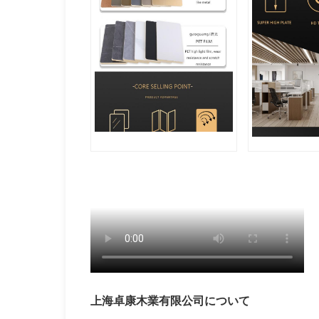
上海卓康木業有限公司について