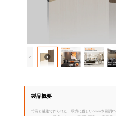
<
製品概要
竹炭と繊維で作られた、環境に優しい5mm木目調