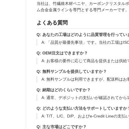
当社は、竹繊維木材ベニヤ、カーボンクリスタル
ム合金金属ラインを専門とする専門メーカーです
よくある質問
Q: あなたの工場はどのように品質管理を行ってい
A: 「品質が最優先事項」です。当社の工場はISO9
Q: OEM注文はできますか？
A: お客様の要件に応じて商品を提供または供給
Q: 無料サンプルを提供していますか？
A: 無料サンプルは利用できますが、配送料は
Q: 納期はどのくらいですか？
A: 通常、デポジットの支払いが確認されてか
Q: どのような支払い方法をサポートしていますか
A: T/T、L/C、D/P、およびe-Credit Lin
Q: 主な市場はどこですか？