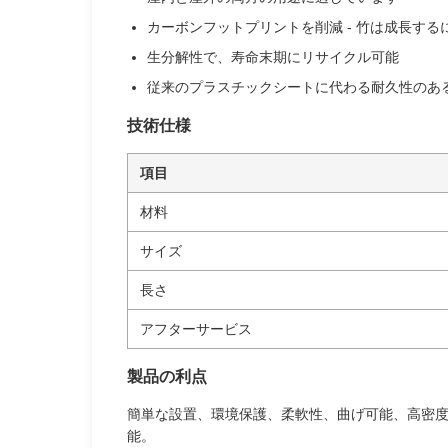
カーボンフットプリントを削減 - 竹は成長する
生分解性で、寿命末期にリサイクル可能
従来のプラスチックシートに代わる耐久性のあ
技術仕様
項目
材料
サイズ
長さ
アフターサービス
製品の利点
簡単な設置、環境保護、柔軟性、曲げ可能、高密
能。