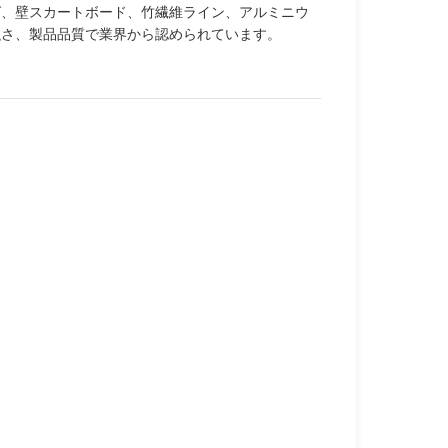
グ、壁スカートボード、竹繊維ライン、アルミニウ
強さ、製品品質で業界から認められています。