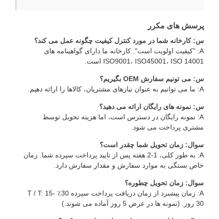
رسش های مکرر
: کارخانه شما در مورد کنترل کیفیت چگونه عمل می کند؟
A: "کیفیت اولویت است". کارخانه ما دارای گواهینامه های
ISO9001، ISO45001، ISO 1400 است.
: می تونیم سفارش OEM بگیریم؟
ی توانیم به عنوان نیازهای مشتریان، کالاها را ارائه دهیم.
: نمونه های رایگان ارائه می دهید؟
A: نمونه رایگان در دسترس است، اما هزینه تحویل توسط
شتری پرداخت می شود.
وال: زمان تحویل شما چقدر است؟
A: به طور کلی، 1-2 هفته پس از تایید پرداخت سپرده شما. زمان
اص بستگی به موارد سفارش و مقدار سفارش دارد.
وال: زمان تحویل چطوره؟
A: زمان پیشبرد از زمان دریافت پرداخت سپرده 30٪ T / T: 15-
روز. (نمونه ها در عرض 5 روز آماده می شوند.)