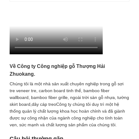
Về Công ty Công nghiệp gỗ Thượng Hải
Zhuokang.
Chúng tôi là một nhà sản xuất chuyên nghiệp trong gỗ sợi
tre veneer tre, carbon board tinh thể, bamboo fiber
wallboard, bamboo fiber grille, ngoài trời sàn gỗ nhựa, tường
skirt board,dây cáp treoCông ty chúng tôi duy trì một hệ
thống quản lý chất lượng khoa học hoàn chỉnh và đã giành
được sự công nhận của ngành công nghiệp cho tính toàn
vẹn, sức mạnh và chất lượng sản phẩm của chúng tôi.
Câu hỏi thường gặp