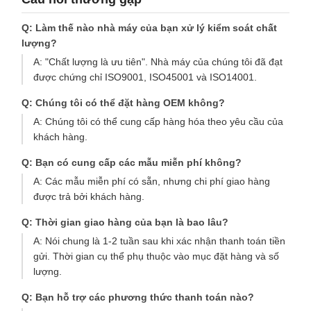
Q: Làm thế nào nhà máy của bạn xử lý kiểm soát chất
lượng?
A: "Chất lượng là ưu tiên". Nhà máy của chúng tôi đã đạt
được chứng chỉ ISO9001, ISO45001 và ISO14001.
Q: Chúng tôi có thể đặt hàng OEM không?
A: Chúng tôi có thể cung cấp hàng hóa theo yêu cầu của
khách hàng.
Q: Bạn có cung cấp các mẫu miễn phí không?
A: Các mẫu miễn phí có sẵn, nhưng chi phí giao hàng
được trả bởi khách hàng.
Q: Thời gian giao hàng của bạn là bao lâu?
A: Nói chung là 1-2 tuần sau khi xác nhận thanh toán tiền
gửi. Thời gian cụ thể phụ thuộc vào mục đặt hàng và số
lượng.
Q: Bạn hỗ trợ các phương thức thanh toán nào?