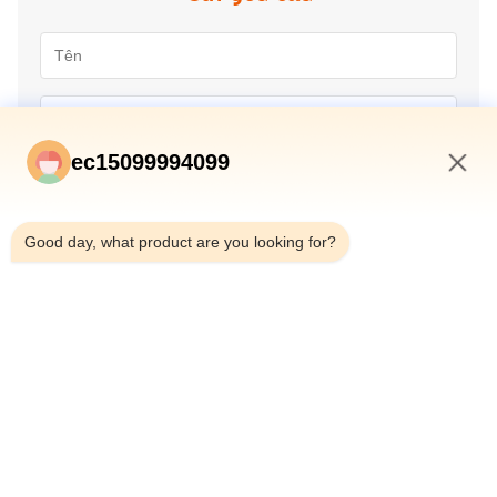
ec15099994099
11:21 AM
Good day, what product are you looking for?
Gửi