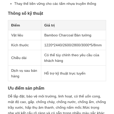
Thay thế bền vững cho các tấm nhựa truyền thống
Thông số kỹ thuật
Điểm
Giá trị
Vật liệu
Bamboo Charcoal Bàn tường
Kích thước
1220*2440/2600/2800/3000*5/8mm
Có thể tùy chỉnh theo yêu cầu của
Chiều dài
khách hàng
Dịch vụ sau bán
Hỗ trợ kỹ thuật trực tuyến
hàng
Ưu điểm sản phẩm
Dễ lắp đặt, bảo vệ môi trường, linh hoạt, có thể uốn cong,
mật độ cao, gấp. chống cháy, chống nước, chống ẩm, chống
trầy xước, hấp thụ âm thanh, chống nấm mốc.Mức trọng
nhẹ với kết cấu rõ ràng và có sẵn trong nhiều màu sắc khác