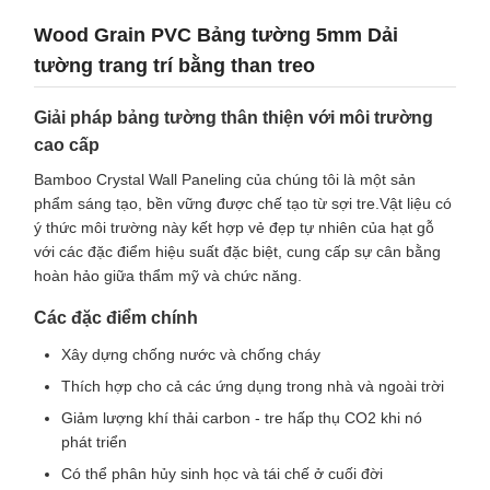
Wood Grain PVC Bảng tường 5mm Dải
tường trang trí bằng than treo
Giải pháp bảng tường thân thiện với môi trường
cao cấp
Bamboo Crystal Wall Paneling của chúng tôi là một sản
phẩm sáng tạo, bền vững được chế tạo từ sợi tre.Vật liệu có
ý thức môi trường này kết hợp vẻ đẹp tự nhiên của hạt gỗ
với các đặc điểm hiệu suất đặc biệt, cung cấp sự cân bằng
hoàn hảo giữa thẩm mỹ và chức năng.
Các đặc điểm chính
Xây dựng chống nước và chống cháy
Thích hợp cho cả các ứng dụng trong nhà và ngoài trời
Giảm lượng khí thải carbon - tre hấp thụ CO2 khi nó
phát triển
Có thể phân hủy sinh học và tái chế ở cuối đời