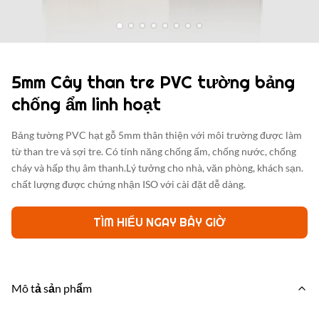
5mm Cây than tre PVC tường bảng
chống ẩm linh hoạt
Bảng tường PVC hạt gỗ 5mm thân thiện với môi trường được làm
từ than tre và sợi tre. Có tính năng chống ẩm, chống nước, chống
cháy và hấp thụ âm thanh.Lý tưởng cho nhà, văn phòng, khách sạn.
chất lượng được chứng nhận ISO với cài đặt dễ dàng.
TÌM HIỂU NGAY BÂY GIỜ
Mô tả sản phẩm