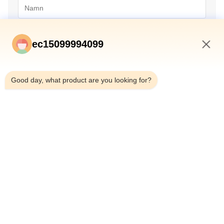
ec15099994099
1:19 PM
Good day, what product are you looking for?
Skicka in