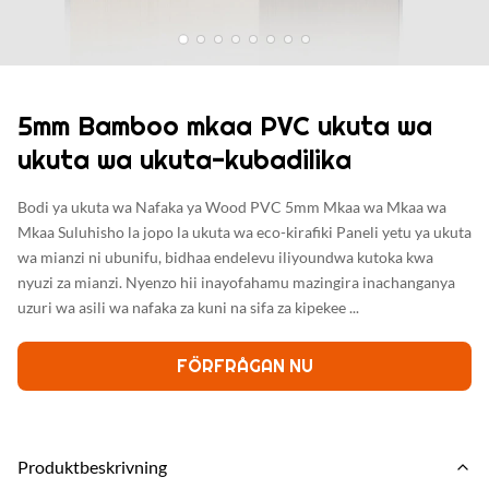
5mm Bamboo mkaa PVC ukuta wa
ukuta wa ukuta-kubadilika
Bodi ya ukuta wa Nafaka ya Wood PVC 5mm Mkaa wa Mkaa wa
Mkaa Suluhisho la jopo la ukuta wa eco-kirafiki Paneli yetu ya ukuta
wa mianzi ni ubunifu, bidhaa endelevu iliyoundwa kutoka kwa
nyuzi za mianzi. Nyenzo hii inayofahamu mazingira inachanganya
uzuri wa asili wa nafaka za kuni na sifa za kipekee ...
FÖRFRÅGAN NU
Produktbeskrivning