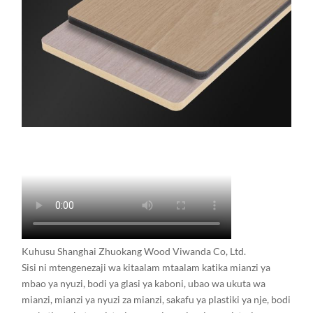
Kuhusu Shanghai Zhuokang Wood Viwanda Co, Ltd.
Sisi ni mtengenezaji wa kitaalam mtaalam katika mianzi ya
mbao ya nyuzi, bodi ya glasi ya kaboni, ubao wa ukuta wa
mianzi, mianzi ya nyuzi za mianzi, sakafu ya plastiki ya nje, bodi