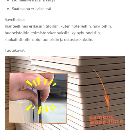
Saatavana eri väreissä
Sovellukset
Ihanteellinen erilaisiin tiloihin, kuten hotelleihin, huviloihin,
huoneistoihin, toimistorakennuksiin, kylpyhuoneisiin,
ruokailutiloihin, olohuoneisiin ja ostoskeskuksiin.
Tuotekuvat