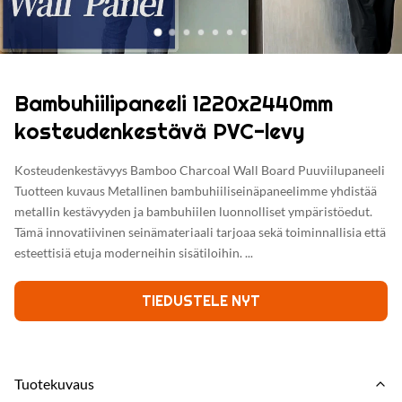
Bambuhiilipaneeli 1220x2440mm
kosteudenkestävä PVC-levy
Kosteudenkestävyys Bamboo Charcoal Wall Board Puuviilupaneeli
Tuotteen kuvaus Metallinen bambuhiiliseinäpaneelimme yhdistää
metallin kestävyyden ja bambuhiilen luonnolliset ympäristöedut.
Tämä innovatiivinen seinämateriaali tarjoaa sekä toiminnallisia että
esteettisiä etuja moderneihin sisätiloihin. ...
TIEDUSTELE NYT
Tuotekuvaus