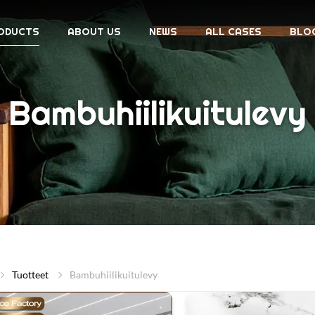
ODUCTS
ABOUT US
NEWS
ALL CASES
BLO
Bambuhiilikuitulevy
Tuotteet
Bambuhiilikuitulevy