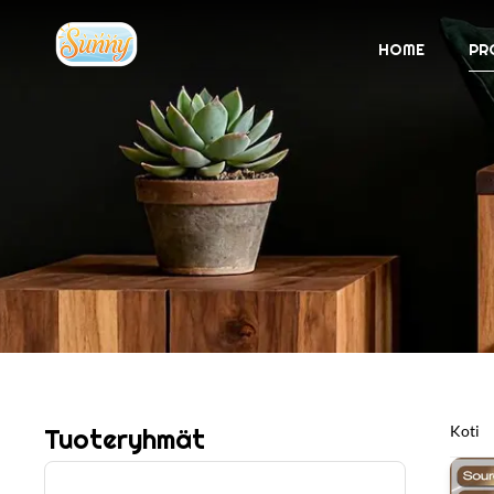
HOME
PR
Koti
Tuoteryhmät