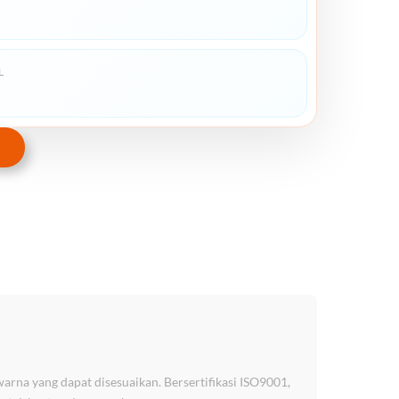
L
rna yang dapat disesuaikan. Bersertifikasi ISO9001,