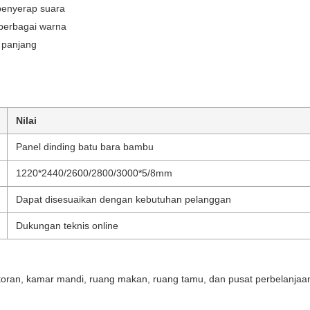
 penyerap suara
 berbagai warna
 panjang
Nilai
Panel dinding batu bara bambu
1220*2440/2600/2800/3000*5/8mm
Dapat disesuaikan dengan kebutuhan pelanggan
Dukungan teknis online
antoran, kamar mandi, ruang makan, ruang tamu, dan pusat perbelanjaa