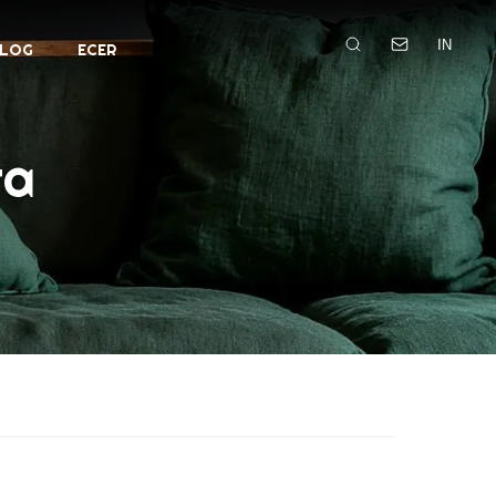
IN
LOG
ECER
ra