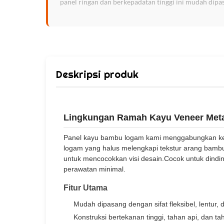
panel ringan dan berkepadatan tinggi ini mudah dipas
Deskripsi produk
Lingkungan Ramah Kayu Veneer Meta
Panel kayu bambu logam kami menggabungkan kec
logam yang halus melengkapi tekstur arang bambu 
untuk mencocokkan visi desain.Cocok untuk dindin
perawatan minimal.
Fitur Utama
Mudah dipasang dengan sifat fleksibel, lentur, d
Konstruksi bertekanan tinggi, tahan api, dan ta