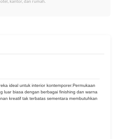
otel, kantor, dan rumah.
a ideal untuk interior kontemporer.Permukaan
g luar biasa dengan berbagai finishing dan warna
inan kreatif tak terbatas sementara membutuhkan