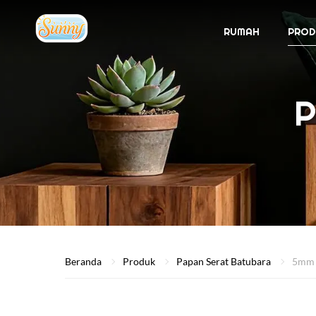
RUMAH
PROD
P
Beranda
Produk
Papan Serat Batubara
5mm 