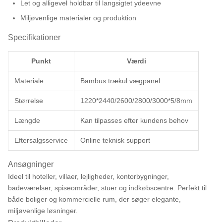
Let og alligevel holdbar til langsigtet ydeevne
Miljøvenlige materialer og produktion
Specifikationer
Punkt
Værdi
Materiale
Bambus trækul vægpanel
Størrelse
1220*2440/2600/2800/3000*5/8mm
Længde
Kan tilpasses efter kundens behov
Eftersalgsservice
Online teknisk support
Ansøgninger
Ideel til hoteller, villaer, lejligheder, kontorbygninger,
badeværelser, spiseområder, stuer og indkøbscentre. Perfekt til
både boliger og kommercielle rum, der søger elegante,
miljøvenlige løsninger.