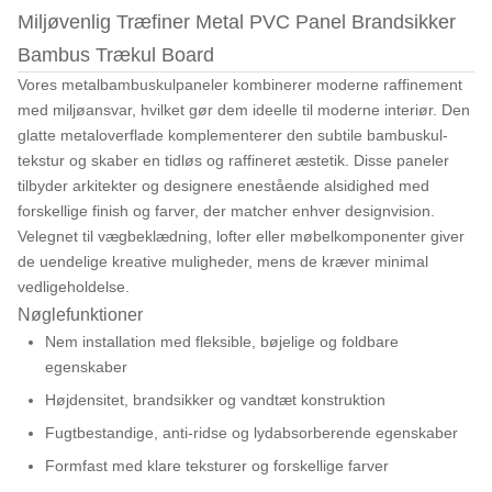
Miljøvenlig Træfiner Metal PVC Panel Brandsikker
Bambus Trækul Board
Vores metalbambuskulpaneler kombinerer moderne raffinement
med miljøansvar, hvilket gør dem ideelle til moderne interiør. Den
glatte metaloverflade komplementerer den subtile bambuskul-
tekstur og skaber en tidløs og raffineret æstetik. Disse paneler
tilbyder arkitekter og designere enestående alsidighed med
forskellige finish og farver, der matcher enhver designvision.
Velegnet til vægbeklædning, lofter eller møbelkomponenter giver
de uendelige kreative muligheder, mens de kræver minimal
vedligeholdelse.
Nøglefunktioner
Nem installation med fleksible, bøjelige og foldbare
egenskaber
Højdensitet, brandsikker og vandtæt konstruktion
Fugtbestandige, anti-ridse og lydabsorberende egenskaber
Formfast med klare teksturer og forskellige farver