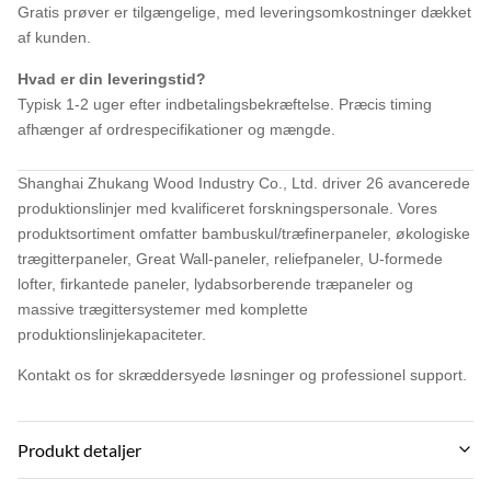
Gratis prøver er tilgængelige, med leveringsomkostninger dækket
af kunden.
Hvad er din leveringstid?
Typisk 1-2 uger efter indbetalingsbekræftelse. Præcis timing
afhænger af ordrespecifikationer og mængde.
Shanghai Zhukang Wood Industry Co., Ltd. driver 26 avancerede
produktionslinjer med kvalificeret forskningspersonale. Vores
produktsortiment omfatter bambuskul/træfinerpaneler, økologiske
trægitterpaneler, Great Wall-paneler, reliefpaneler, U-formede
lofter, firkantede paneler, lydabsorberende træpaneler og
massive trægittersystemer med komplette
produktionslinjekapaciteter.
Kontakt os for skræddersyede løsninger og professionel support.
Produkt detaljer