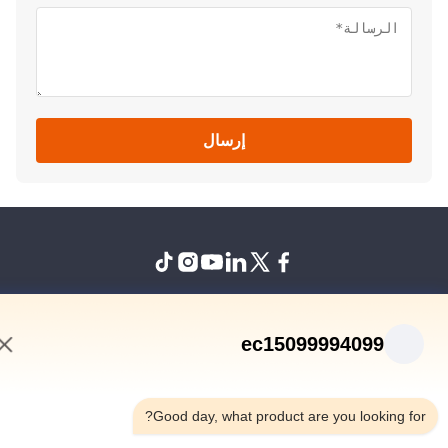
إرسال
نزل
المنتجات
حول بنا
ضبط الجودة
جولة في المعمل
أخبار
جميع القضايا
BLOG
اتصل بنا
ec15099994099
12:33 PM
© 2026 Jiangsu Sunny Wall Materials Co., Ltd. All Rights Reserved.
Good day, what product are you looking fo