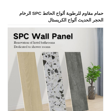
حمام مقاوم للرطوبة ألواح الحائط SPC الرخام
لحجر الحديث ألواح الكريستال