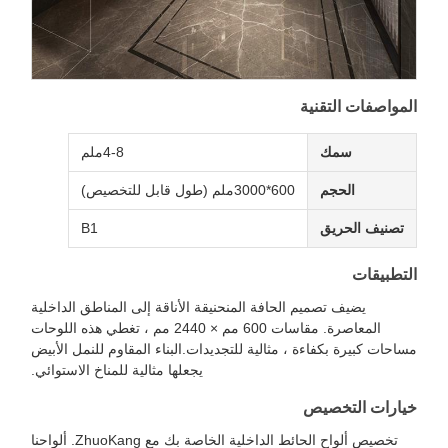
لمواصفات التقنية
سمك
4-8ملم
الحجم
600*3000ملم (طول قابل للتخصيص)
تصنيف الحريق
B1
لتطبيقات
يضيف تصميم الحافة المنحنيقة الأناقة إلى المناطق الداخلية
المعاصرة. مقاسات 600 مم × 2440 مم ، تغطي هذه اللوحات
ساحات كبيرة بكفاءة ، مثالية للتجديدات.البناء المقاوم للنمل الأبيض
يجعلها مثالية للمناخ الاستوائي.
يارات التخصيص
تخصيص ألواح الحائط الداخلية الخاصة بك مع ZhuoKang. ألواحنا