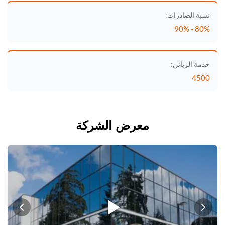
نسبة الصادرات:
80% - 90%
خدمة الزبائن:
4500
معرض الشركة