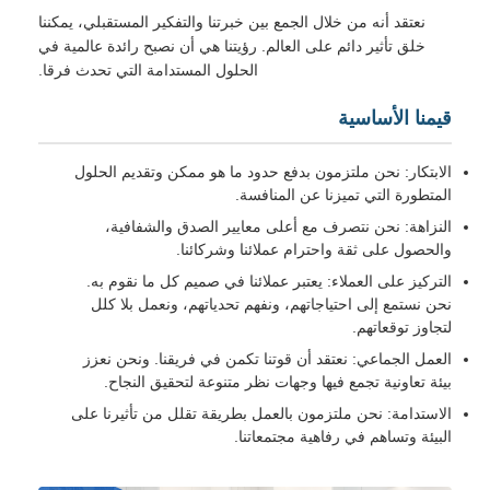
نعتقد أنه من خلال الجمع بين خبرتنا والتفكير المستقبلي، يمكننا
خلق تأثير دائم على العالم. رؤيتنا هي أن نصبح رائدة عالمية في
الحلول المستدامة التي تحدث فرقا.
قيمنا الأساسية
الابتكار: نحن ملتزمون بدفع حدود ما هو ممكن وتقديم الحلول
المتطورة التي تميزنا عن المنافسة.
النزاهة: نحن نتصرف مع أعلى معايير الصدق والشفافية،
والحصول على ثقة واحترام عملائنا وشركائنا.
التركيز على العملاء: يعتبر عملائنا في صميم كل ما نقوم به.
نحن نستمع إلى احتياجاتهم، ونفهم تحدياتهم، ونعمل بلا كلل
لتجاوز توقعاتهم.
العمل الجماعي: نعتقد أن قوتنا تكمن في فريقنا. ونحن نعزز
بيئة تعاونية تجمع فيها وجهات نظر متنوعة لتحقيق النجاح.
الاستدامة: نحن ملتزمون بالعمل بطريقة تقلل من تأثيرنا على
البيئة وتساهم في رفاهية مجتمعاتنا.