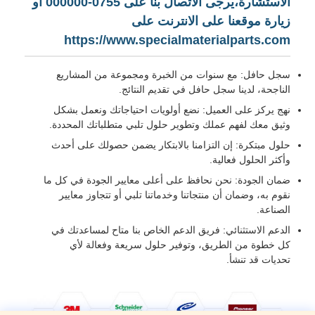
الاستشارة،يرجى الاتصال بنا على 0755-000000 أو
زيارة موقعنا على الانترنت على
https://www.specialmaterialparts.com
سجل حافل: مع سنوات من الخبرة ومجموعة من المشاريع
الناجحة، لدينا سجل حافل في تقديم النتائج.
نهج يركز على العميل: نضع أولويات احتياجاتك ونعمل بشكل
وثيق معك لفهم عملك وتطوير حلول تلبي متطلباتك المحددة.
حلول مبتكرة: إن التزامنا بالابتكار يضمن حصولك على أحدث
وأكثر الحلول فعالية.
ضمان الجودة: نحن نحافظ على أعلى معايير الجودة في كل ما
نقوم به، وضمان أن منتجاتنا وخدماتنا تلبي أو تتجاوز معايير
الصناعة.
الدعم الاستثنائي: فريق الدعم الخاص بنا متاح لمساعدتك في
كل خطوة من الطريق، وتوفير حلول سريعة وفعالة لأي
تحديات قد تنشأ.