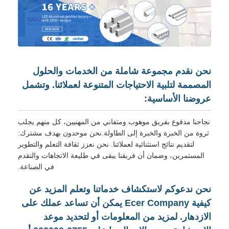
نحن نقدم مجموعة شاملة من الخدمات والحلول
المصممة لتلبية الاحتياجات المتنوعة لعملائنا. وتشمل
عروضنا الأساسية:
نجاحنا مدفوع بفريق موهوب ومتفاني من المهنيين، كل منهم يجلب
ثروة من الخبرة والخبرة إلى الطاولة.نحن موحدون بهدف مشترك:
لتقديم نتائج استثنائية لعملائنا. نحن نعزز ثقافة التعلم والتطوير
المستمرين، وضمان أن فريقنا يبقى في طليعة الاتجاهات والتقدم
في الصناعة.
نحن ندعوكم لاستكشاف خدماتنا وتعلم المزيد عن
كيفية Ecer Company يمكن أن تساعد عملك على
الازدهار. لمزيد من المعلومات أو لتحديد موعد