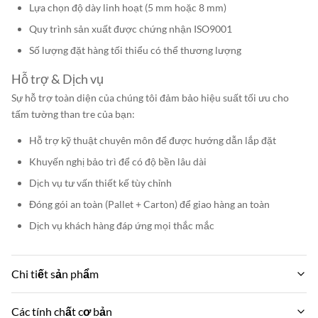
Lựa chọn độ dày linh hoạt (5 mm hoặc 8 mm)
Quy trình sản xuất được chứng nhận ISO9001
Số lượng đặt hàng tối thiểu có thể thương lượng
Hỗ trợ & Dịch vụ
Sự hỗ trợ toàn diện của chúng tôi đảm bảo hiệu suất tối ưu cho
tấm tường than tre của bạn:
Hỗ trợ kỹ thuật chuyên môn để được hướng dẫn lắp đặt
Khuyến nghị bảo trì để có độ bền lâu dài
Dịch vụ tư vấn thiết kế tùy chỉnh
Đóng gói an toàn (Pallet + Carton) để giao hàng an toàn
Dịch vụ khách hàng đáp ứng mọi thắc mắc
Chi tiết sản phẩm
Width:
Các tính chất cơ bản