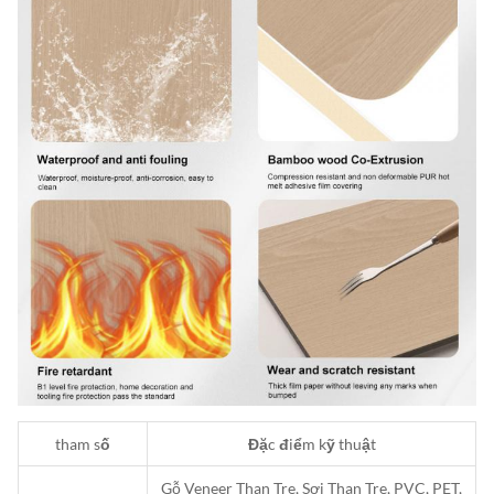
tham số
Đặc điểm kỹ thuật
Gỗ Veneer Than Tre, Sợi Than Tre, PVC, PET,