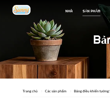
NHÀ
SẢN PHẨM
Bả
Trang chủ
Các sản phẩm
Bảng điều khiển tường