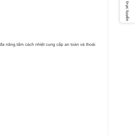
Dịch vụ trực tuyến
a năng.tấm cách nhiệt cung cấp an toàn và thoải