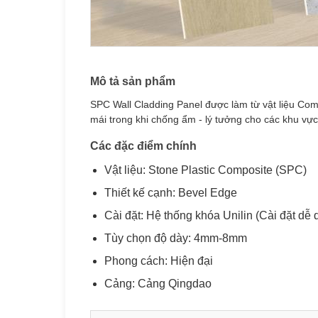
Mô tả sản phẩm
SPC Wall Cladding Panel được làm từ vật liệu Co
mái trong khi chống ẩm - lý tưởng cho các khu vự
Các đặc điểm chính
Vật liệu: Stone Plastic Composite (SPC)
Thiết kế cạnh: Bevel Edge
Cài đặt: Hệ thống khóa Unilin (Cài đặt dễ 
Tùy chọn độ dày: 4mm-8mm
Phong cách: Hiện đại
Cảng: Cảng Qingdao