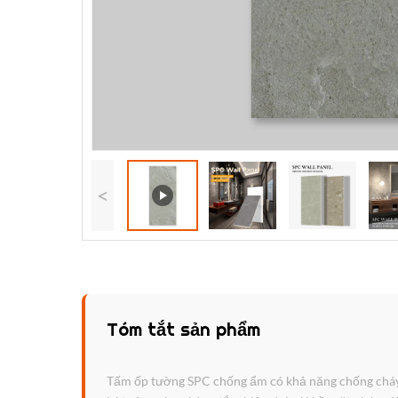
<
Tóm tắt sản phẩm
Tấm ốp tường SPC chống ẩm có khả năng chống cháy (