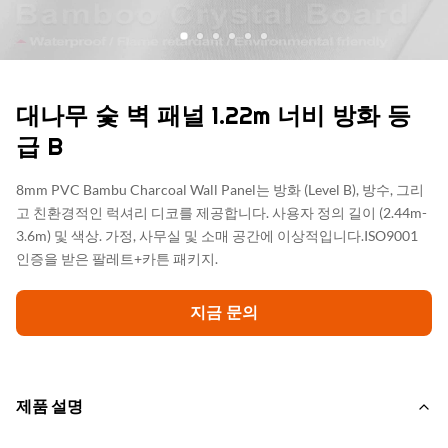
대나무 숯 벽 패널 1.22m 너비 방화 등
급 B
8mm PVC Bambu Charcoal Wall Panel는 방화 (Level B), 방수, 그리
고 친환경적인 럭셔리 디코를 제공합니다. 사용자 정의 길이 (2.44m-
3.6m) 및 색상. 가정, 사무실 및 소매 공간에 이상적입니다.ISO9001
인증을 받은 팔레트+카튼 패키지.
지금 문의
제품 설명