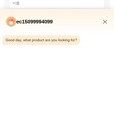
ec15099994099
8:15 AM
Good day, what product are you looking for?
제출