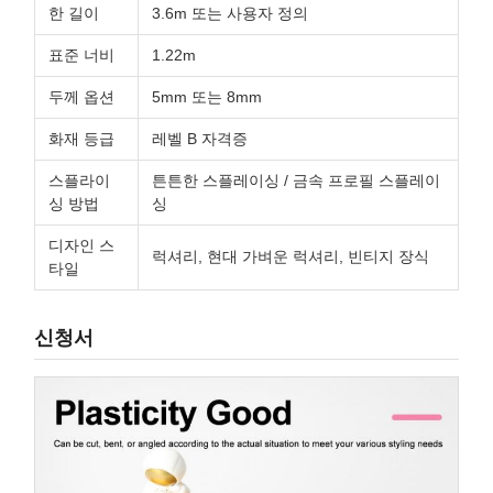
한 길이
3.6m 또는 사용자 정의
표준 너비
1.22m
두께 옵션
5mm 또는 8mm
화재 등급
레벨 B 자격증
스플라이
튼튼한 스플레이싱 / 금속 프로필 스플레이
싱 방법
싱
디자인 스
럭셔리, 현대 가벼운 럭셔리, 빈티지 장식
타일
신청서