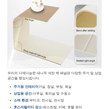
우리의 다재다능한 대나무 석탄 벽 패널은 다양한 주거 및 상업
공간을 향상시킵니다.
주거용 인테리어
거실, 침실, 부엌, 욕실
상업용 공간:
사무실, 회의실 및 수용소
소매 환경:
부티크, 전시실, 전시장
호스피탈리티 장소:
레스토랑, 카페, 호텔 로비