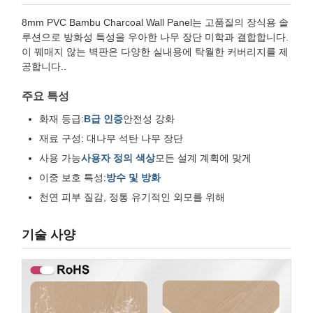
8mm PVC Bambu Charcoal Wall Panel는 고품질의 장식용 솔
루션으로 방화성 특성을 우아한 나무 장단 미학과 결합합니다.
이 꿰매지 않는 벽판은 다양한 실내용에 탁월한 커버리지를 제
공합니다..
주요 특성
화재 등급:
B급 인증
안전성 강화
재료 구성: 대나무 석탄 나무 장단
사용 가능
사용자 정의 색상
모든 설계 계획에 맞게
이중 보호 특성:
방수 및 방화
천연 피부 질감, 정통 유기적인 외모를 위해
기술 사양