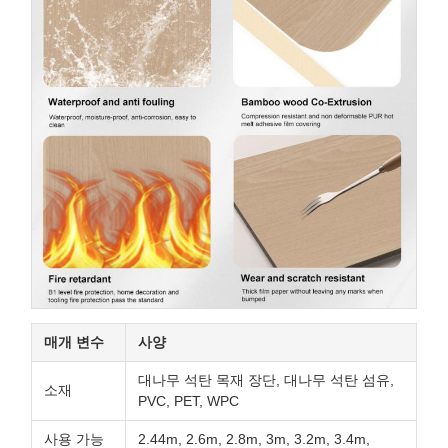
매개 변수
사양
대나무 석탄 목재 장단, 대나무 석탄 섬유,
소재
PVC, PET, WPC
사용 가능
2.44m, 2.6m, 2.8m, 3m, 3.2m, 3.4m,