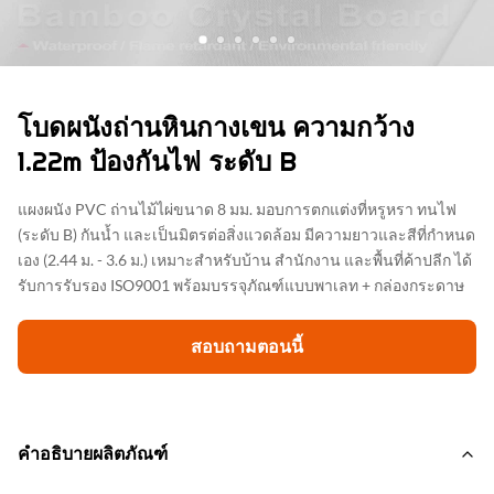
โบดผนังถ่านหินกางเขน ความกว้าง
1.22m ป้องกันไฟ ระดับ B
แผงผนัง PVC ถ่านไม้ไผ่ขนาด 8 มม. มอบการตกแต่งที่หรูหรา ทนไฟ
(ระดับ B) กันน้ำ และเป็นมิตรต่อสิ่งแวดล้อม มีความยาวและสีที่กำหนด
เอง (2.44 ม. - 3.6 ม.) เหมาะสำหรับบ้าน สำนักงาน และพื้นที่ค้าปลีก ได้
รับการรับรอง ISO9001 พร้อมบรรจุภัณฑ์แบบพาเลท + กล่องกระดาษ
สอบถามตอนนี้
คำอธิบายผลิตภัณฑ์