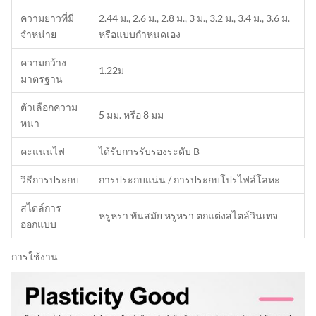
ความยาวที่มี
2.44 ม., 2.6 ม., 2.8 ม., 3 ม., 3.2 ม., 3.4 ม., 3.6 ม.
จำหน่าย
หรือแบบกำหนดเอง
ความกว้าง
1.22ม
มาตรฐาน
ตัวเลือกความ
5 มม. หรือ 8 มม
หนา
คะแนนไฟ
ได้รับการรับรองระดับ B
วิธีการประกบ
การประกบแน่น / การประกบโปรไฟล์โลหะ
สไตล์การ
หรูหรา ทันสมัย ​​หรูหรา ตกแต่งสไตล์วินเทจ
ออกแบบ
การใช้งาน