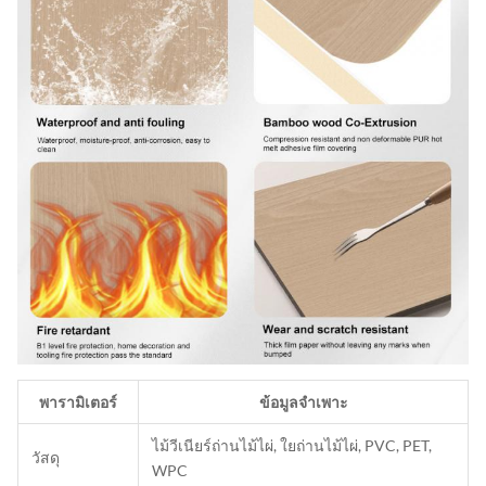
พารามิเตอร์
ข้อมูลจำเพาะ
ไม้วีเนียร์ถ่านไม้ไผ่, ใยถ่านไม้ไผ่, PVC, PET,
วัสดุ
WPC