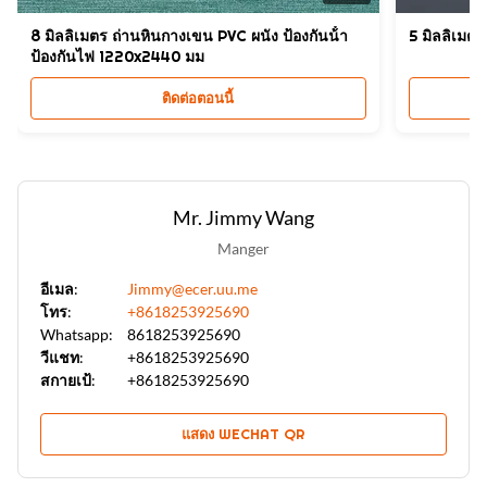
แผ่นผนัง PVC สายใยไม้
8 มิลลิเมตร ถ่านหินกางเขน PVC ผนัง ป้องกันน้ํา
5 มิลลิเมตร
ป้องกันไฟ 1220x2440 มม
ติดต่อตอนนี้
Mr. Jimmy Wang
Manger
อีเมล:
Jimmy@ecer.uu.me
โทร:
+8618253925690
Whatsapp:
8618253925690
วีแชท:
+8618253925690
สกายเป้:
+8618253925690
แสดง WECHAT QR