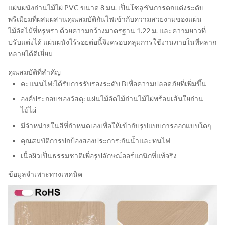
แผ่นผนังถ่านไม้ไผ่ PVC ขนาด 8 มม. เป็นโซลูชันการตกแต่งระดับ
พรีเมียมที่ผสมผสานคุณสมบัติกันไฟเข้ากับความสวยงามของแผ่น
ไม้อัดไม้ที่หรูหรา ด้วยความกว้างมาตรฐาน 1.22 ม. และความยาวที่
ปรับแต่งได้ แผ่นผนังไร้รอยต่อนี้จึงครอบคลุมการใช้งานภายในที่หลาก
หลายได้ดีเยี่ยม
คุณสมบัติที่สำคัญ
คะแนนไฟ:
ได้รับการรับรองระดับ B
เพื่อความปลอดภัยที่เพิ่มขึ้น
องค์ประกอบของวัสดุ: แผ่นไม้อัดไม้ถ่านไม้ไผ่พร้อมเส้นใยถ่าน
ไม้ไผ่
มีจำหน่ายใน
สีที่กำหนดเอง
เพื่อให้เข้ากับรูปแบบการออกแบบใดๆ
คุณสมบัติการปกป้องสองประการ:
กันน้ำและทนไฟ
เนื้อผิวเป็นธรรมชาติเพื่อรูปลักษณ์ออร์แกนิกที่แท้จริง
ข้อมูลจำเพาะทางเทคนิค