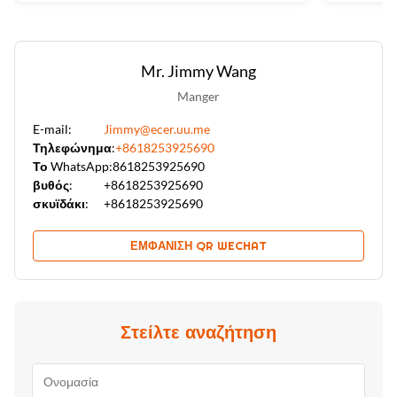
Mr. Jimmy Wang
Manger
E-mail:
Jimmy@ecer.uu.me
Τηλεφώνημα:
+8618253925690
Το WhatsApp:
8618253925690
βυθός:
+8618253925690
σκυϊδάκι:
+8618253925690
ΕΜΦΆΝΙΣΗ QR WECHAT
Στείλτε αναζήτηση