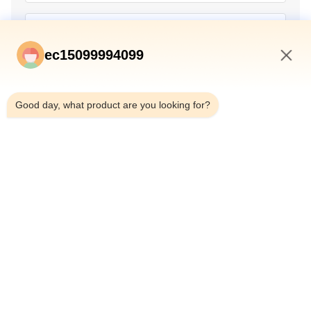
ec15099994099
7:51 PM
Good day, what product are you looking for?
Υποβολή
ΑΡΧΙΚΉ ΣΕΛΊΔΑ
ΠΡΟΪΌΝΤΑ
ΣΧΕΤΙΚΆ ΜΕ ΕΜΆΣ