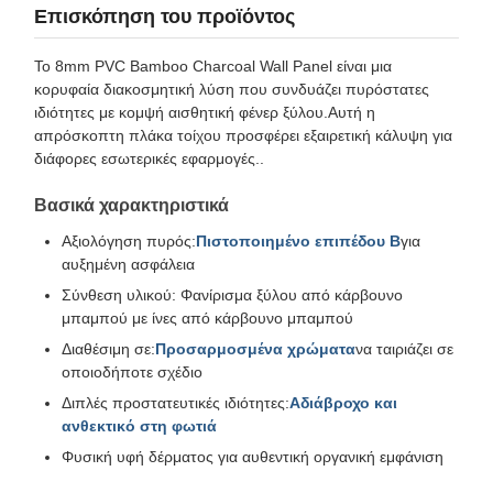
Επισκόπηση του προϊόντος
Το 8mm PVC Bamboo Charcoal Wall Panel είναι μια
κορυφαία διακοσμητική λύση που συνδυάζει πυρόστατες
ιδιότητες με κομψή αισθητική φένερ ξύλου.Αυτή η
απρόσκοπτη πλάκα τοίχου προσφέρει εξαιρετική κάλυψη για
διάφορες εσωτερικές εφαρμογές..
Βασικά χαρακτηριστικά
Αξιολόγηση πυρός:
Πιστοποιημένο επιπέδου Β
για
αυξημένη ασφάλεια
Σύνθεση υλικού: Φανίρισμα ξύλου από κάρβουνο
μπαμπού με ίνες από κάρβουνο μπαμπού
Διαθέσιμη σε:
Προσαρμοσμένα χρώματα
να ταιριάζει σε
οποιοδήποτε σχέδιο
Διπλές προστατευτικές ιδιότητες:
Αδιάβροχο και
ανθεκτικό στη φωτιά
Φυσική υφή δέρματος για αυθεντική οργανική εμφάνιση