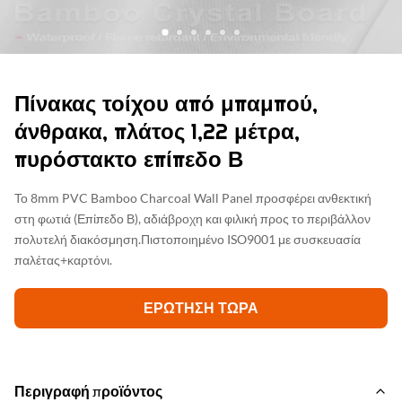
Πίνακας τοίχου από μπαμπού,
άνθρακα, πλάτος 1,22 μέτρα,
πυρόστακτο επίπεδο Β
Το 8mm PVC Bamboo Charcoal Wall Panel προσφέρει ανθεκτική
στη φωτιά (Επίπεδο Β), αδιάβροχη και φιλική προς το περιβάλλον
πολυτελή διακόσμηση.Πιστοποιημένο ISO9001 με συσκευασία
παλέτας+καρτόνι.
ΕΡΏΤΗΣΗ ΤΏΡΑ
Περιγραφή προϊόντος