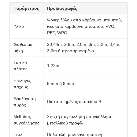
Παράμετρος
Προδιαγραφές
Φόνερ ξύλου από κάρβουνο μπαμπού,
Υλικό
ίνες από κάρβουνο μπαμπού, PVC,
PET, WPC
Διαθέσιμα
20,44m, 2,6m, 2,8m, 3m, 3,2m, 3,4m,
μήκη
3,6m ή προσαρμοσμένο
Τυπικό
1.22m
πλάτος
Επιλογές
5 mm ή 8 mm
πάχους
Αξιολόγηση
Πιστοποιημένος επιπέδου Β
πυρός
Μέθοδος
Σφιχτή συγκόλληση / συγκόλληση
συγκόλλησης
μεταλλικού προφίλ
Στυλ
Πολυτελή, μοντέρνα φωτεινή