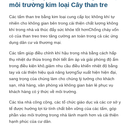
môi trường kim loại Cây than tre
Các tấm than tre bằng kim loại cung cấp lọc không khí tự
nhiên cho không gian bên trong.cải thiện chất lượng không
khí trong nhà và thúc đẩy sức khỏe tốt hơnChống cháy vốn
có của than treo treo tăng cường an toàn trong cả các ứng
dụng dân cư và thương mại.
Các tấm giúp điều chỉnh khí hậu trong nhà bằng cách hấp
thụ nhiệt dư thừa trong thời tiết ấm áp và giải phóng độ ẩm
trong điều kiện khô,giảm nhu cầu điều khiển nhiệt độ bằng
tay và cải thiện hiệu quả năng lượngSự xuất hiện hiện đại,
sang trọng của chúng làm cho chúng lý tưởng cho khách
sạn, nhà hàng, văn phòng và không gian bán lẻ phục vụ
khách hàng có ý thức về môi trường.
Các tòa nhà công cộng, các tổ chức giáo dục và các cơ sở y
tế được hưởng lợi từ tính chất bền vững của các tấm, góp
phần vào môi trường trong nhà lành mạnh hơn và cải thiện
hạnh phúc của cư dân.