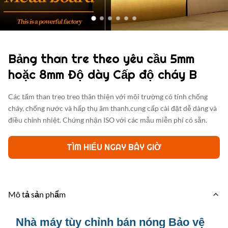
Bảng than tre theo yêu cầu 5mm
hoặc 8mm Độ dày Cấp độ cháy B
Các tấm than treo treo thân thiện với môi trường có tính chống
cháy, chống nước và hấp thụ âm thanh.cung cấp cài đặt dễ dàng và
điều chỉnh nhiệt. Chứng nhận ISO với các mẫu miễn phí có sẵn.
TÌM HIỂU NGAY BÂY GIỜ
Mô tả sản phẩm
Nhà máy tùy chỉnh bán nóng Bảo vệ