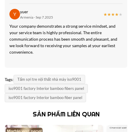
yuer
Y
★★★★★
★★★★★
Armenia - Sep 7.2025
Your company demonstrates a strong service mindset, and
your service team is highly professional. The entire
communication process has been smooth and pleasant, and
we look forward to receiving your samples at your earliest
convenience.
Tags:
Tấm sợi tre nội thất nhà máy iso9001
iso9001 factory Interior bamboo fibers panel
iso9001 factory Interior bamboo fiber panel
SẢN PHẨM LIÊN QUAN