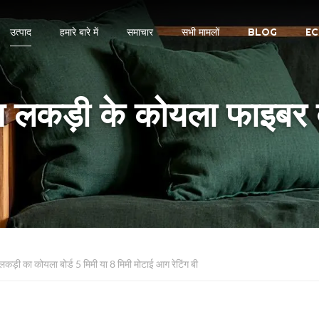
उत्पाद
हमारे बारे में
समाचार
सभी मामलों
BLOG
EC
स लकड़ी के कोयला फाइबर ब
लकड़ी का कोयला बोर्ड 5 मिमी या 8 मिमी मोटाई आग रेटिंग बी