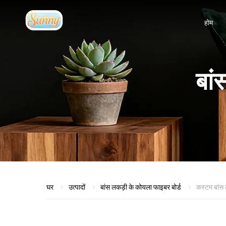
होम
बां
घर
उत्पादों
बांस लकड़ी के कोयला फाइबर बोर्ड
कस्टम बांस 