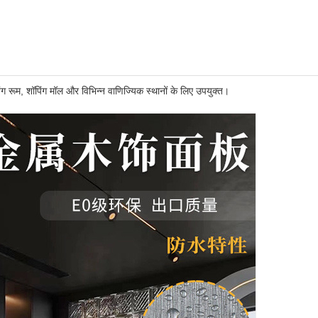
िंग रूम, शॉपिंग मॉल और विभिन्न वाणिज्यिक स्थानों के लिए उपयुक्त।