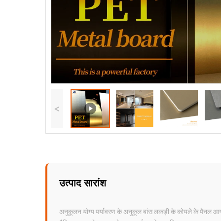
<
उत्पाद सारांश
अनुकूलन योग्य पर्यावरण के अनुकूल बांस लकड़ी के कोयले के पैनल 