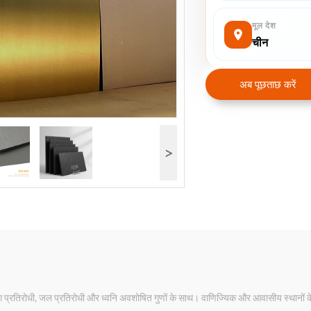
मूल देश
चीन
अब पूछताछ करें
>
आग प्रतिरोधी, जल प्रतिरोधी और ध्वनि अवशोषित गुणों के साथ। वाणिज्यिक और आवासीय स्थानों