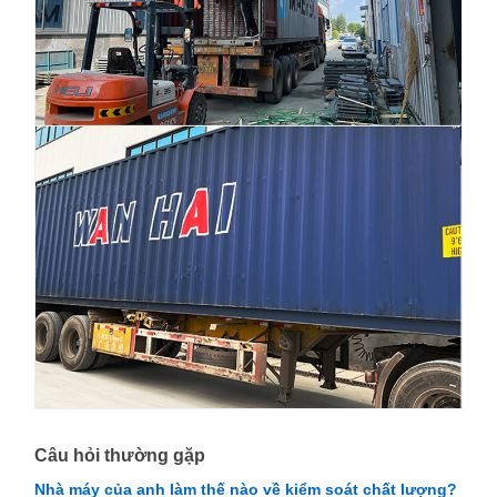
Câu hỏi thường gặp
Nhà máy của anh làm thế nào về kiểm soát chất lượng?