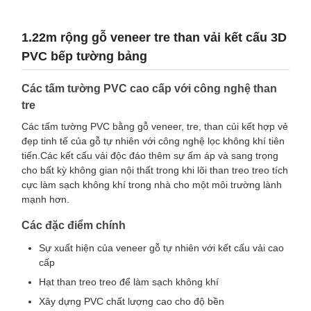
1.22m rộng gỗ veneer tre than vải kết cấu 3D
PVC bếp tường bảng
Các tấm tường PVC cao cấp với công nghệ than
tre
Các tấm tường PVC bằng gỗ veneer, tre, than củi kết hợp vẻ
đẹp tinh tế của gỗ tự nhiên với công nghệ lọc không khí tiên
tiến.Các kết cấu vải độc đáo thêm sự ấm áp và sang trọng
cho bất kỳ không gian nội thất trong khi lõi than treo treo tích
cực làm sạch không khí trong nhà cho một môi trường lành
mạnh hơn.
Các đặc điểm chính
Sự xuất hiện của veneer gỗ tự nhiên với kết cấu vải cao
cấp
Hạt than treo treo để làm sạch không khí
Xây dựng PVC chất lượng cao cho độ bền