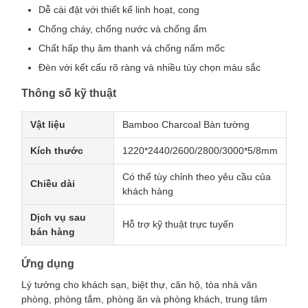
Dễ cài đặt với thiết kế linh hoạt, cong
Chống cháy, chống nước và chống ẩm
Chất hấp thụ âm thanh và chống nấm mốc
Đèn với kết cấu rõ ràng và nhiều tùy chọn màu sắc
Thông số kỹ thuật
Vật liệu
Bamboo Charcoal Bàn tường
Kích thước
1220*2440/2600/2800/3000*5/8mm
Có thể tùy chỉnh theo yêu cầu của
Chiều dài
khách hàng
Dịch vụ sau
Hỗ trợ kỹ thuật trực tuyến
bán hàng
Ứng dụng
Lý tưởng cho khách sạn, biệt thự, căn hộ, tòa nhà văn
phòng, phòng tắm, phòng ăn và phòng khách, trung tâm