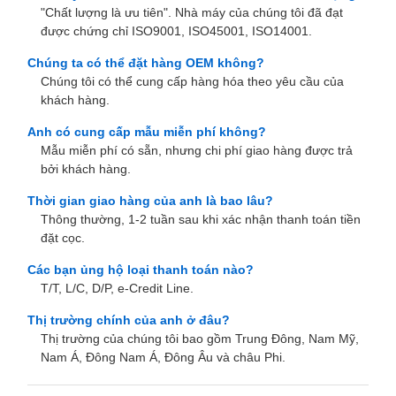
"Chất lượng là ưu tiên". Nhà máy của chúng tôi đã đạt
được chứng chỉ ISO9001, ISO45001, ISO14001.
Chúng ta có thể đặt hàng OEM không?
Chúng tôi có thể cung cấp hàng hóa theo yêu cầu của
khách hàng.
Anh có cung cấp mẫu miễn phí không?
Mẫu miễn phí có sẵn, nhưng chi phí giao hàng được trả
bởi khách hàng.
Thời gian giao hàng của anh là bao lâu?
Thông thường, 1-2 tuần sau khi xác nhận thanh toán tiền
đặt cọc.
Các bạn ủng hộ loại thanh toán nào?
T/T, L/C, D/P, e-Credit Line.
Thị trường chính của anh ở đâu?
Thị trường của chúng tôi bao gồm Trung Đông, Nam Mỹ,
Nam Á, Đông Nam Á, Đông Âu và châu Phi.