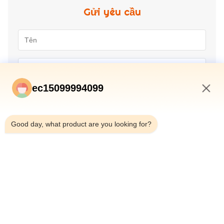
Gửi yêu cầu
ec15099994099
2:55 AM
Good day, what product are you looking for?
Gửi