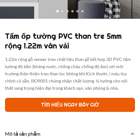
Tấm ốp tường PVC than tre 5mm
rộng 1.22m vân vải
1.22m rộng gỗ veneer treo chất liệu than gỗ kết hợp 3D PVC tấm
tường độ bền (kháng nước, chống cháy, chống độ ẩm) với môi
trường thân thiện treo than lọc không khí.Kích thước / màu tùy
chỉnh có sẵn. ISO9001 chứng nhận chất lượng. lý tưởng cho nội
thất sang trọng hiện đại trong khách sạn, văn phòng & nhà.
TÌM HIỂU NGAY BÂY GIỜ
Mô tả sản phẩm