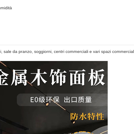
umidità
gni, sale da pranzo, soggiorni, centri commerciali e vari spazi commercial