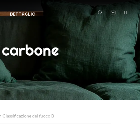
IT
DETTAGLIO
l carbone
 Classificazione del fuoco B