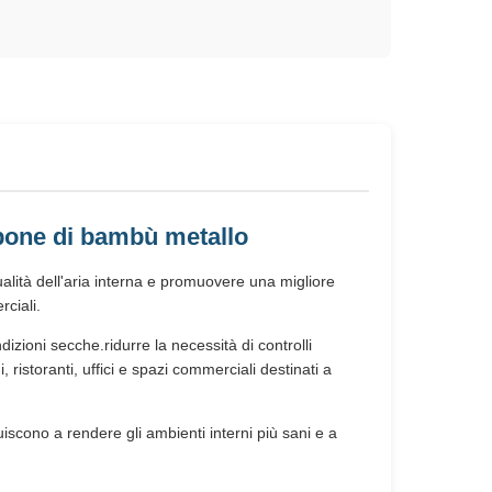
rbone di bambù metallo
qualità dell'aria interna e promuovere una migliore
ciali.
dizioni secche.ridurre la necessità di controlli
ristoranti, uffici e spazi commerciali destinati a
ibuiscono a rendere gli ambienti interni più sani e a