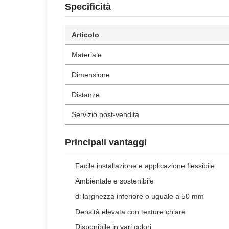
Specificità
Articolo
Materiale
Dimensione
Distanze
Servizio post-vendita
Principali vantaggi
Facile installazione e applicazione flessibile
Ambientale e sostenibile
di larghezza inferiore o uguale a 50 mm
Densità elevata con texture chiare
Disponibile in vari colori