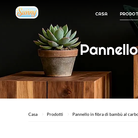
CASA
PRODOT
Pannello
Casa
Prodotti
Pannello in fibra di bambù al carb