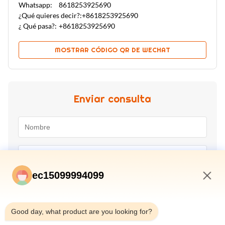
Whatsapp:
8618253925690
¿Qué quieres decir?:
+8618253925690
¿ Qué pasa?:
+8618253925690
MOSTRAR CÓDIGO QR DE WECHAT
Enviar consulta
ec15099994099
5:55 AM
Good day, what product are you looking for?