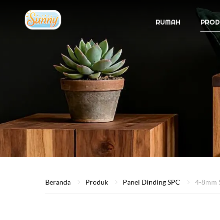
RUMAH
PROD
Beranda
Produk
Panel Dinding SPC
4-8mm S