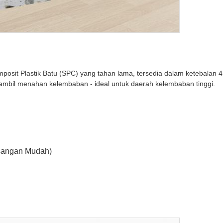
posit Plastik Batu (SPC) yang tahan lama, tersedia dalam ketebalan 4
il menahan kelembaban - ideal untuk daerah kelembaban tinggi.
sangan Mudah)