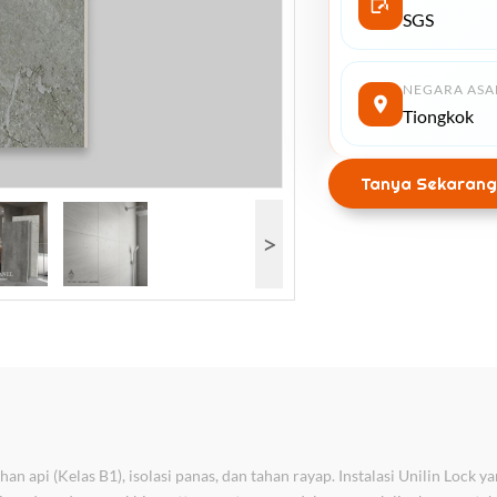
SGS
NEGARA ASA
Tiongkok
Tanya Sekarang
>
 api (Kelas B1), isolasi panas, dan tahan rayap. Instalasi Unilin Lock