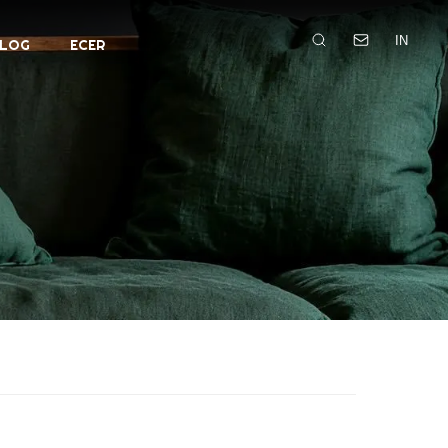
IN
LOG
ECER