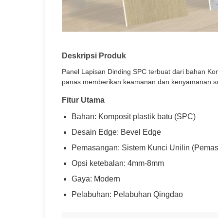
Deskripsi Produk
Panel Lapisan Dinding SPC terbuat dari bahan Kom
panas memberikan keamanan dan kenyamanan samb
Fitur Utama
Bahan: Komposit plastik batu (SPC)
Desain Edge: Bevel Edge
Pemasangan: Sistem Kunci Unilin (Pema
Opsi ketebalan: 4mm-8mm
Gaya: Modern
Pelabuhan: Pelabuhan Qingdao