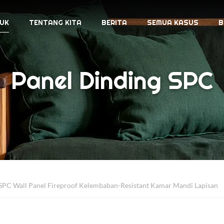
UK
TENTANG KITA
BERITA
SEMUA KASUS
B
Panel Dinding SPC
PC Wall Panel Fireproof Kelembaban-Resistant Kamar Mandi Lapisan