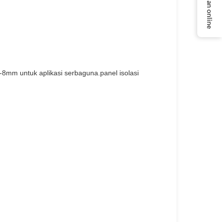
Layanan online
-8mm untuk aplikasi serbaguna.panel isolasi