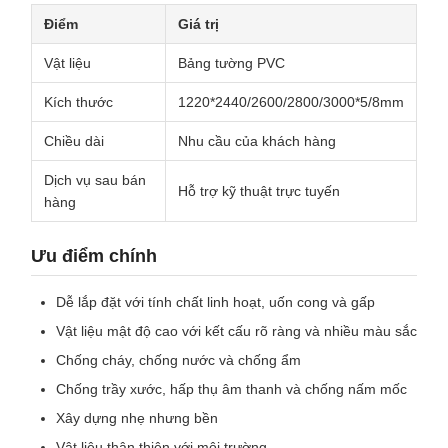
Điểm
Giá trị
Vật liệu
Bảng tường PVC
Kích thước
1220*2440/2600/2800/3000*5/8mm
Chiều dài
Nhu cầu của khách hàng
Dịch vụ sau bán
Hỗ trợ kỹ thuật trực tuyến
hàng
Ưu điểm chính
Dễ lắp đặt với tính chất linh hoạt, uốn cong và gấp
Vật liệu mật độ cao với kết cấu rõ ràng và nhiều màu sắc
Chống cháy, chống nước và chống ẩm
Chống trầy xước, hấp thụ âm thanh và chống nấm mốc
Xây dựng nhẹ nhưng bền
Vật liệu thân thiện với môi trường