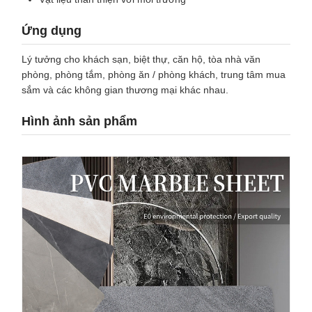
Ứng dụng
Lý tưởng cho khách sạn, biệt thự, căn hộ, tòa nhà văn
phòng, phòng tắm, phòng ăn / phòng khách, trung tâm mua
sắm và các không gian thương mại khác nhau.
Hình ảnh sản phẩm