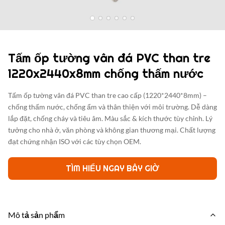
Tấm ốp tường vân đá PVC than tre
1220x2440x8mm chống thấm nước
Tấm ốp tường vân đá PVC than tre cao cấp (1220*2440*8mm) –
chống thấm nước, chống ẩm và thân thiện với môi trường. Dễ dàng
lắp đặt, chống cháy và tiêu âm. Màu sắc & kích thước tùy chỉnh. Lý
tưởng cho nhà ở, văn phòng và không gian thương mại. Chất lượng
đạt chứng nhận ISO với các tùy chọn OEM.
TÌM HIỂU NGAY BÂY GIỜ
Mô tả sản phẩm