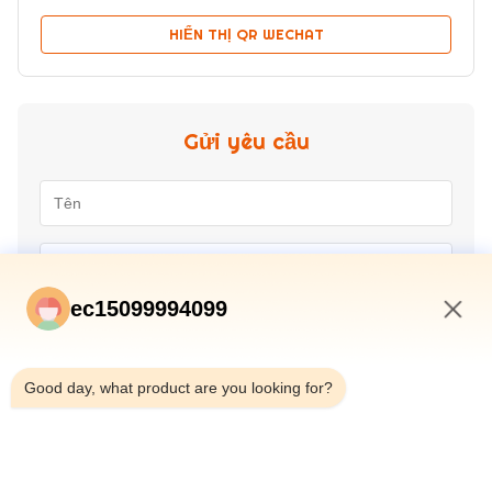
HIỂN THỊ QR WECHAT
Gửi yêu cầu
ec15099994099
8:18 AM
Good day, what product are you looking for?