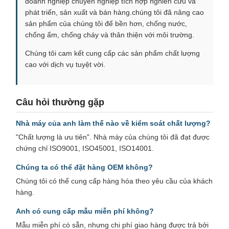
doanh nghiệp chuyên nghiệp tích hợp nghiên cứu và
phát triển, sản xuất và bán hàng.chúng tôi đã nâng cao
sản phẩm của chúng tôi để bền hơn, chống nước,
chống ẩm, chống cháy và thân thiện với môi trường.
Chúng tôi cam kết cung cấp các sản phẩm chất lượng
cao với dịch vụ tuyệt vời.
Câu hỏi thường gặp
Nhà máy của anh làm thế nào về kiểm soát chất lượng?
"Chất lượng là ưu tiên". Nhà máy của chúng tôi đã đạt được
chứng chỉ ISO9001, ISO45001, ISO14001.
Chúng ta có thể đặt hàng OEM không?
Chúng tôi có thể cung cấp hàng hóa theo yêu cầu của khách
hàng.
Anh có cung cấp mẫu miễn phí không?
Mẫu miễn phí có sẵn, nhưng chi phí giao hàng được trả bởi