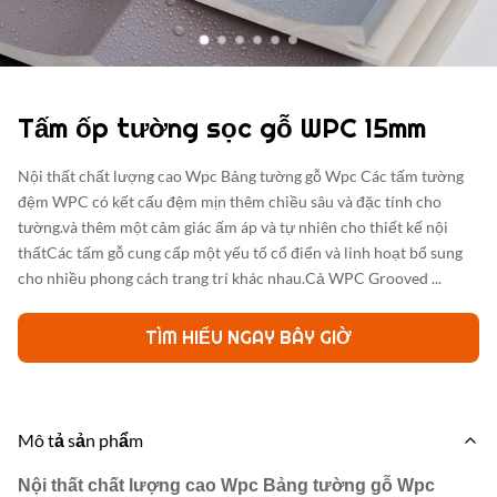
Tấm ốp tường sọc gỗ WPC 15mm
Nội thất chất lượng cao Wpc Bảng tường gỗ Wpc Các tấm tường
đệm WPC có kết cấu đệm mịn thêm chiều sâu và đặc tính cho
tường.và thêm một cảm giác ấm áp và tự nhiên cho thiết kế nội
thấtCác tấm gỗ cung cấp một yếu tố cổ điển và linh hoạt bổ sung
cho nhiều phong cách trang trí khác nhau.Cả WPC Grooved ...
TÌM HIỂU NGAY BÂY GIỜ
Mô tả sản phẩm
Nội thất chất lượng cao Wpc Bảng tường gỗ Wpc