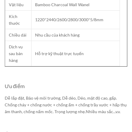
Vật liệu
Bamboo Charcoal Wall Wanel
Kích
1220*2440/2600/2800/3000*5/8mm
thước
Chiều dài
Nhu cầu của khách hàng
Dịch vụ
sau bán
Hỗ trợ kỹ thuật trực tuyến
hàng
Ưu điểm
Dễ lắp đặt, Bảo vệ môi trường, Dễ dẻo, Dẻo, mật độ cao, gấp.
Chống cháy + chống nước + chống ẩm + chống trầy xước + hấp thụ
âm thanh, chống nấm mốc. Trọng lượng nhẹ.Nhiều màu sắc...v.v.