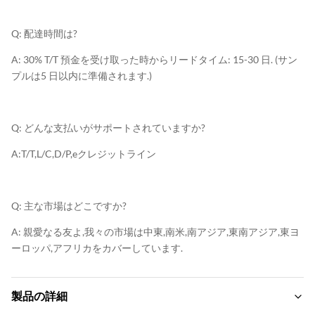
Q: 配達時間は?
A: 30% T/T 預金を受け取った時からリードタイム: 15-30 日. (サン
プルは5 日以内に準備されます.)
Q: どんな支払いがサポートされていますか?
A:T/T,L/C,D/P,eクレジットライン
Q: 主な市場はどこですか?
A: 親愛なる友よ,我々の市場は中東,南米,南アジア,東南アジア,東ヨ
ーロッパ,アフリカをカバーしています.
製品の詳細