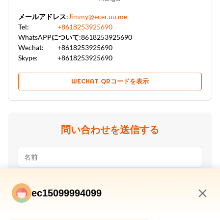
メールアドレス:
Jimmy@ecer.uu.me
Tel:
+8618253925690
WhatsAPPについて:
8618253925690
Wechat:
+8618253925690
Skype:
+8618253925690
WECHAT QRコードを表示
問い合わせを送信する
ec15099994099
7:07 PM