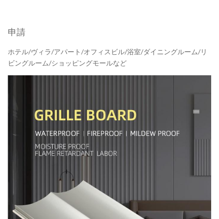
申請
ホテル/ヴィラ/アパート/オフィスビル/浴室/ダイニングルーム/リ
ビングルーム/ショッピングモールなど