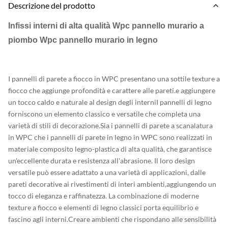
Descrizione del prodotto
Infissi interni di alta qualità Wpc pannello murario a
piombo Wpc pannello murario in legno
I pannelli di parete a fiocco in WPC presentano una sottile texture a
fiocco che aggiunge profondità e carattere alle pareti.e aggiungere
un tocco caldo e naturale al design degli interniI pannelli di legno
forniscono un elemento classico e versatile che completa una
varietà di stili di decorazione.Sia i pannelli di parete a scanalatura
in WPC che i pannelli di parete in legno in WPC sono realizzati in
materiale composito legno-plastica di alta qualità, che garantisce
un'eccellente durata e resistenza all'abrasione. Il loro design
versatile può essere adattato a una varietà di applicazioni, dalle
pareti decorative ai rivestimenti di interi ambienti,aggiungendo un
tocco di eleganza e raffinatezza. La combinazione di moderne
texture a fiocco e elementi di legno classici porta equilibrio e
fascino agli interni.Creare ambienti che rispondano alle sensibilità