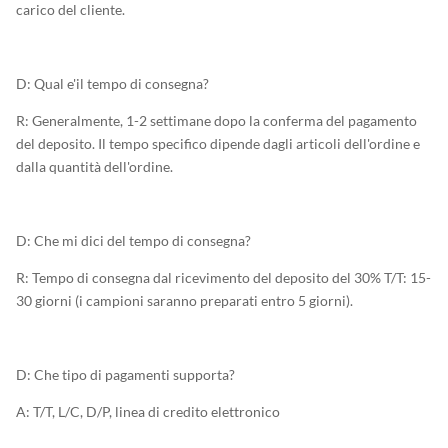
carico del cliente.
D: Qual e'il tempo di consegna?
R: Generalmente, 1-2 settimane dopo la conferma del pagamento
del deposito. Il tempo specifico dipende dagli articoli dell'ordine e
dalla quantità dell'ordine.
D: Che mi dici del tempo di consegna?
R: Tempo di consegna dal ricevimento del deposito del 30% T/T: 15-
30 giorni (i campioni saranno preparati entro 5 giorni).
D: Che tipo di pagamenti supporta?
A: T/T, L/C, D/P, linea di credito elettronico